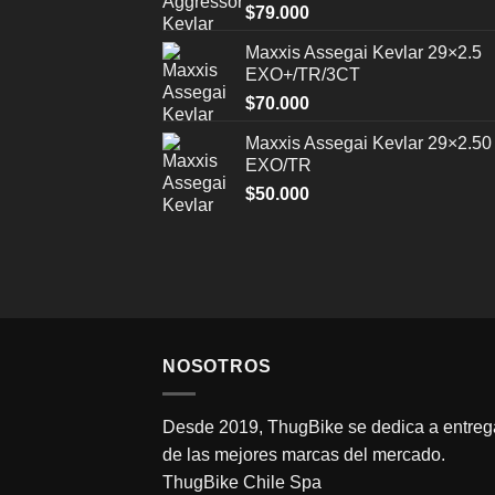
$
79.000
Maxxis Assegai Kevlar 29×2.5
EXO+/TR/3CT
$
70.000
Maxxis Assegai Kevlar 29×2.50
EXO/TR
$
50.000
NOSOTROS
Desde 2019, ThugBike se dedica a entrega
de las mejores marcas del mercado.
ThugBike Chile Spa