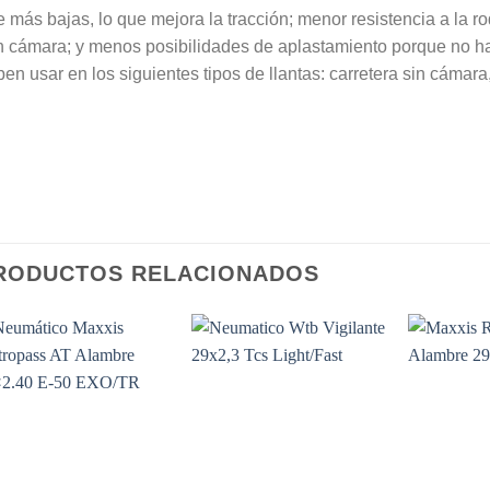
e más bajas, lo que mejora la tracción; menor resistencia a la
 cámara; y menos posibilidades de aplastamiento porque no hay
en usar en los siguientes tipos de llantas: carretera sin cámara,
RODUCTOS RELACIONADOS
Add to
Add to
Wishlist
Wishlist