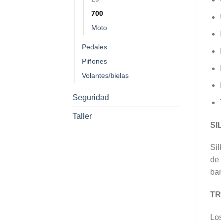
700
Moto
Pedales
Piñones
Volantes/bielas
Seguridad
Taller
SI
Sil
de 
ba
TR
Los