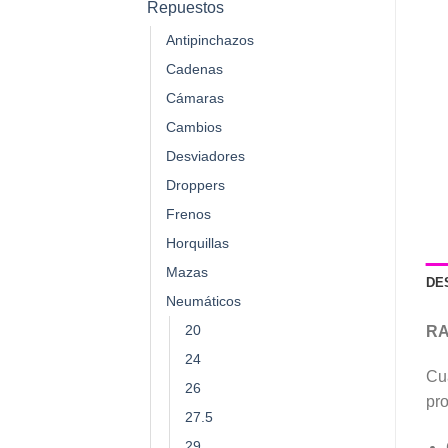
Repuestos
Antipinchazos
Cadenas
Cámaras
Cambios
Desviadores
Droppers
Frenos
Horquillas
Mazas
DE
Neumáticos
20
R
24
Cua
26
pro
27.5
29