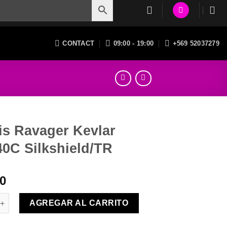
CONTACT
09:00 - 19:00
+569 52037279
is Ravager Kevlar
0C Silkshield/TR
00
vager Kevlar 700x40C Silkshield/TR cantidad
AGREGAR AL CARRITO