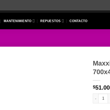
MANTENIMIENTO
REPUESTOS
CONTACTO
Maxx
700x4
51.0
$
Maxxis Ra