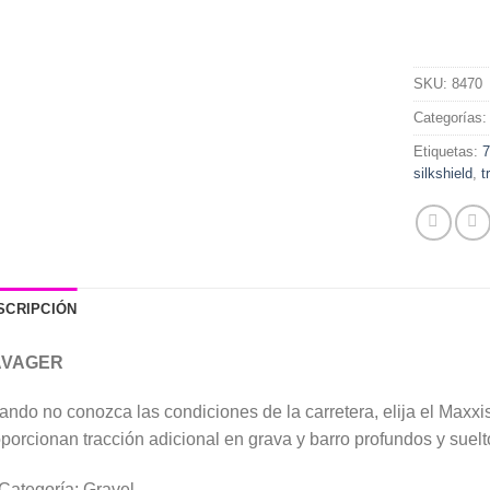
SKU:
8470
Categorías
Etiquetas:
silkshield
,
t
SCRIPCIÓN
AVAGER
ndo no conozca las condiciones de la carretera, elija el Maxxi
porcionan tracción adicional en grava y barro profundos y suelt
Categoría: Gravel