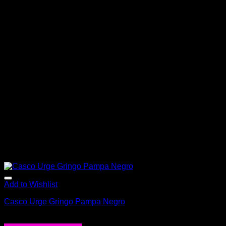
Add to Wishlist
Casco Urge Gringo Pampa Negro
$
189.900