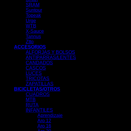
SRAM
Suntour
Topeak
Urge
WTB
X-Sauce
Tannus
Ztto
ACCESORIOS
ALFORJAS Y BOLSOS
ANTIPARRAS/LENTES
CANDADOS
CASCOS
LUCES
TRICOTAS
ZAPATILLAS
BICICLETAS/OTROS
CUADROS
MTB
RUTA
INFANTILES
Aprendizaje
Aro 12
Aro 16