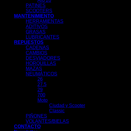
Aro 20
PATINES
SCOOTERS
MANTENIMIENTO
HERRAMIENTAS
ADITIVOS
GRASAS
LUBRICANTES
REPUESTOS
CADENAS
CAMBIOS
DESVIADORES
HORQUILLAS
MAZAS
NEUMÁTICOS
26
27.5
29
700
Moto
Ciudad y Scooter
Classic
PIÑONES
VOLANTES/BIELAS
CONTACTO