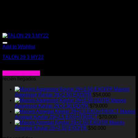
Add to Wishlist
TALON 29 3 MY22
$
549.000
Agregar al carrito
recién llegados
Maxxis
Aggressor Kevlar 29×2.50 EXO/TR
$
54.000
Maxxis
Aggressor Kevlar 29×2.50 DD/TR
$
79.000
Maxxis
Assegai Kevlar 29×2.5 EXO+/TR/3CT
$
70.000
Maxxis
Assegai Kevlar 29×2.50 EXO/TR
$
50.000