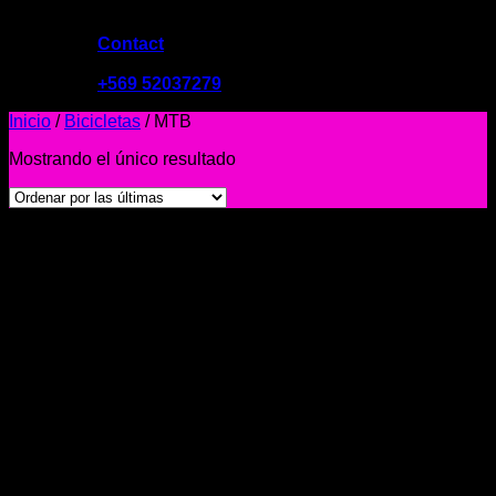
Contact
09:00 - 19:00
+569 52037279
Inicio
/
Bicicletas
/
MTB
Mostrando el único resultado