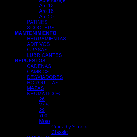
Aprendizaje
Aro 12
Aro 16
Aro 20
PATINES
SCOOTERS
MANTENIMIENTO
HERRAMIENTAS
ADITIVOS
GRASAS
LUBRICANTES
REPUESTOS
CADENAS
CAMBIOS
DESVIADORES
HORQUILLAS
MAZAS
NEUMÁTICOS
26
27.5
29
700
Moto
Ciudad y Scooter
Classic