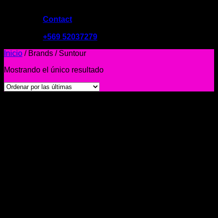
Contact
09:00 - 19:00
+569 52037279
Inicio
/
Brands
/
Suntour
Mostrando el único resultado
-48%