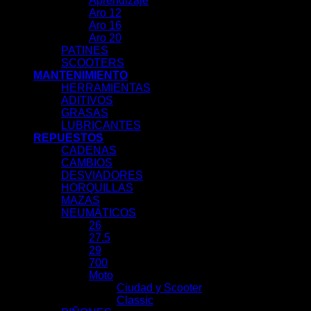
Aprendizaje
Aro 12
Aro 16
Aro 20
PATINES
SCOOTERS
MANTENIMIENTO
HERRAMIENTAS
ADITIVOS
GRASAS
LUBRICANTES
REPUESTOS
CADENAS
CAMBIOS
DESVIADORES
HORQUILLAS
MAZAS
NEUMÁTICOS
26
27.5
29
700
Moto
Ciudad y Scooter
Classic