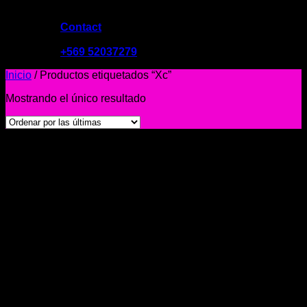
Contact
09:00 - 19:00
+569 52037279
Inicio
/
Productos etiquetados “Xc”
Mostrando el único resultado
-48%