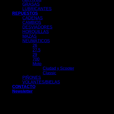
GRASAS
LUBRICANTES
REPUESTOS
CADENAS
CAMBIOS
DESVIADORES
HORQUILLAS
MAZAS
NEUMÁTICOS
26
27.5
29
700
Moto
Ciudad y Scooter
Classic
PIÑONES
VOLANTES/BIELAS
CONTACTO
Newsletter
Acceder