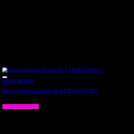
Add to Wishlist
Maxxis Assegai Kevlar 29×2.5 EXO+/TR/3CT
$
70.000
Agregar al carrito