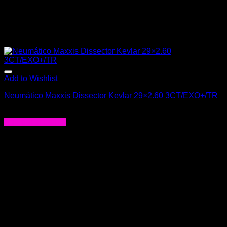
Add to Wishlist
Neumático Maxxis Dissector Kevlar 29×2.60 3CT/EXO+/TR
$
69.000
Agregar al carrito