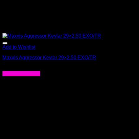
Add to Wishlist
Maxxis Aggressor Kevlar 29×2.50 EXO/TR
$
54.000
Agregar al carrito