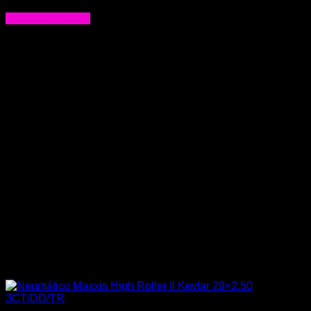
$
58.000
Agregar al carrito