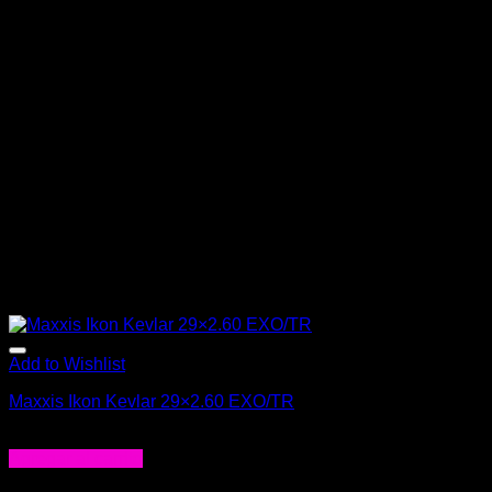
Add to Wishlist
Maxxis Ikon Kevlar 29×2.60 EXO/TR
$
54.000
Agregar al carrito