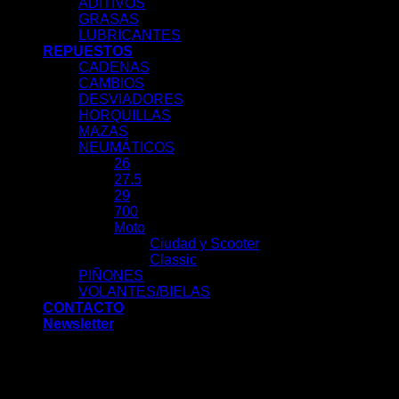
ADITIVOS
GRASAS
LUBRICANTES
REPUESTOS
CADENAS
CAMBIOS
DESVIADORES
HORQUILLAS
MAZAS
NEUMÁTICOS
26
27.5
29
700
Moto
Ciudad y Scooter
Classic
PIÑONES
VOLANTES/BIELAS
CONTACTO
Newsletter
Acceder