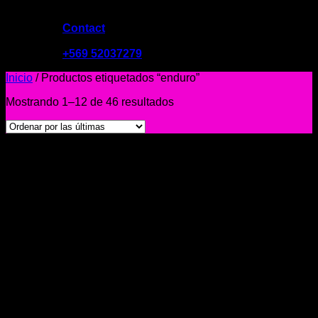
Contact
09:00 - 19:00
+569 52037279
Inicio
/
Productos etiquetados “enduro”
Mostrando 1–12 de 46 resultados