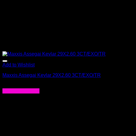
Add to Wishlist
Maxxis Assegai Kevlar 29X2.60 3CT/EXO/TR
$
72.000
Agregar al carrito