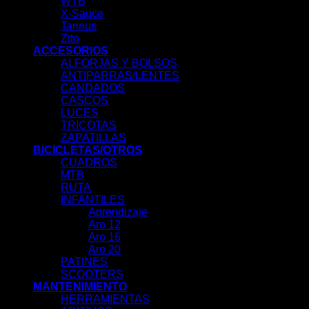
WTB
X-Sauce
Tannus
Ztto
ACCESORIOS
ALFORJAS Y BOLSOS
ANTIPARRAS/LENTES
CANDADOS
CASCOS
LUCES
TRICOTAS
ZAPATILLAS
BICICLETAS/OTROS
CUADROS
MTB
RUTA
INFANTILES
Aprendizaje
Aro 12
Aro 16
Aro 20
PATINES
SCOOTERS
MANTENIMIENTO
HERRAMIENTAS