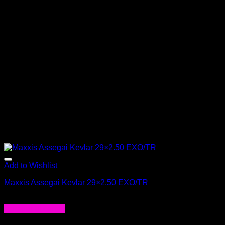
Add to Wishlist
Maxxis Assegai Kevlar 29×2.50 EXO/TR
$
50.000
Agregar al carrito