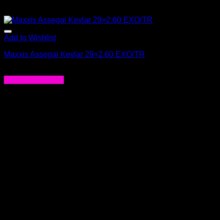
Add to Wishlist
Maxxis Assegai Kevlar 29×2.60 EXO/TR
$
63.000
Agregar al carrito