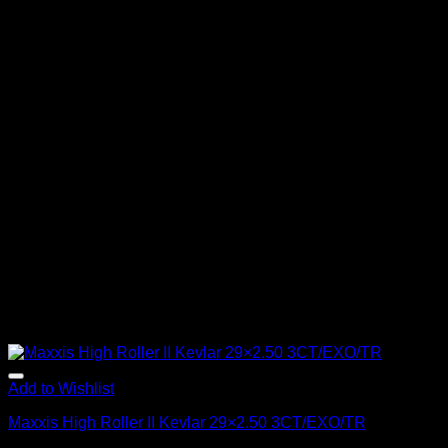
Add to Wishlist
Maxxis High Roller II Kevlar 29×2.50 3CT/EXO/TR