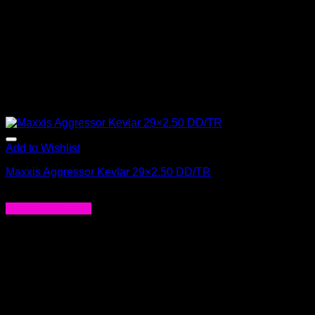
Add to Wishlist
Maxxis Aggressor Kevlar 29×2.50 DD/TR
$
79.000
Agregar al carrito