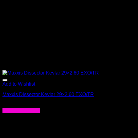
Add to Wishlist
Maxxis Dissector Kevlar 29×2.60 EXO/TR
$
64.000
Agregar al carrito