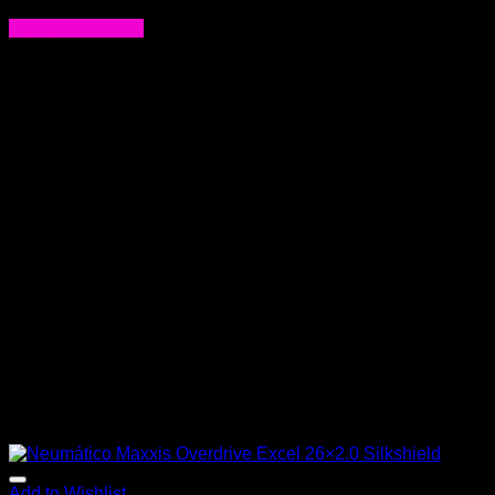
$
63.000
Agregar al carrito
Add to Wishlist