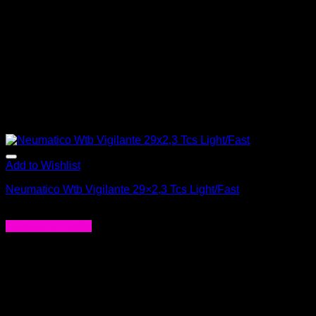
Add to Wishlist
Neumatico Wtb Vigilante 29×2,3 Tcs Light/Fast
$
71.000
Agregar al carrito