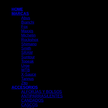
HOME
MARCAS
Abus
Bianchi
Fox
Maxxis
Michelin
Rockshox
Shimano
Smith
SRAM
Suntour
Topeak
Urge
WTB
X-Sauce
Tannus
Ztto
ACCESORIOS
ALFORJAS Y BOLSOS
ANTIPARRAS/LENTES
CANDADOS
CASCOS