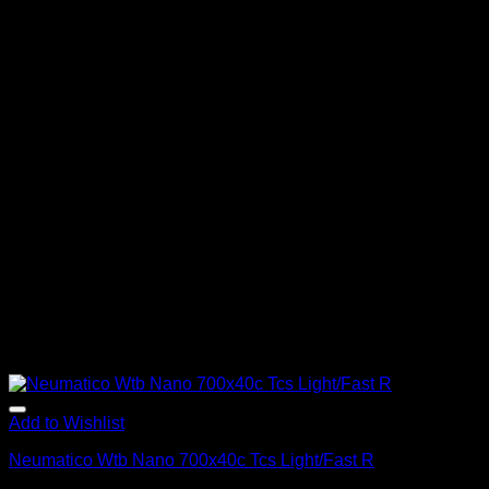
Add to Wishlist
Neumatico Wtb Nano 700x40c Tcs Light/Fast R