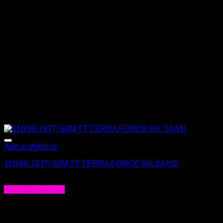
Add to Wishlist
110/90-19 [T] 62M TT TERRA FORCE MX SAND
$
92.000
Agregar al carrito