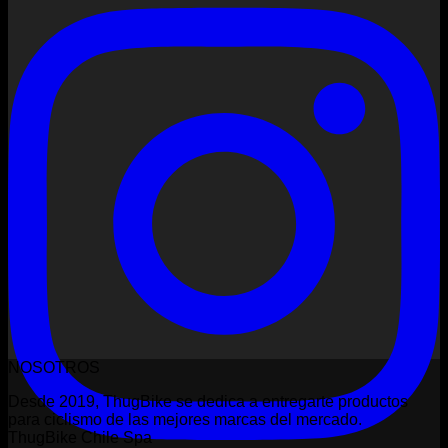
NOSOTROS
Desde 2019, ThugBike se dedica a entregarte productos
para ciclismo de las mejores marcas del mercado.
ThugBike Chile Spa