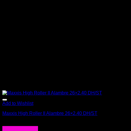
Add to Wishlist
Maxxis High Roller II Alambre 26×2.40 DH/ST
$
53.990
Agregar al carrito