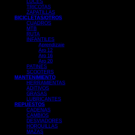
LUCES
TRICOTAS
ZAPATILLAS
BICICLETAS/OTROS
CUADROS
MTB
RUTA
INFANTILES
Aprendizaje
Aro 12
Aro 16
Aro 20
PATINES
SCOOTERS
MANTENIMIENTO
HERRAMIENTAS
ADITIVOS
GRASAS
LUBRICANTES
REPUESTOS
CADENAS
CAMBIOS
DESVIADORES
HORQUILLAS
MAZAS