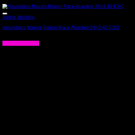
Add to Wishlist
Neumático Maxxis Rekon Race Alambre 29×2.40 EXO
$
26.990
Agregar al carrito