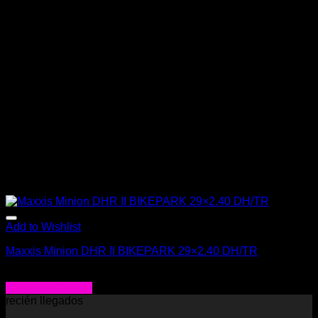
Add to Wishlist
Maxxis Minion DHR II BIKEPARK 29×2.40 DH/TR
$
57.990
Agregar al carrito
recién llegados