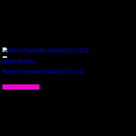
Add to Wishlist
Maxxis Forekaster Alambre 27.5×2.35
$
21.990
Agregar al carrito