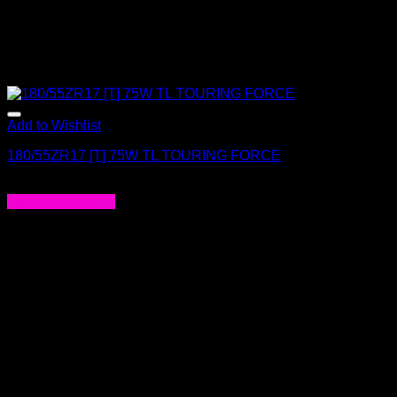
Add to Wishlist
180/55ZR17 [T] 75W TL TOURING FORCE
$
174.000
Agregar al carrito