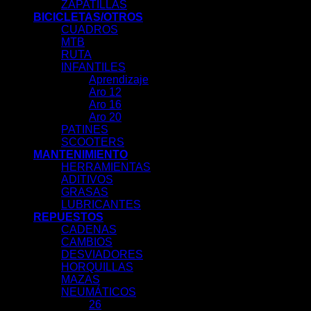
ZAPATILLAS
BICICLETAS/OTROS
CUADROS
MTB
RUTA
INFANTILES
Aprendizaje
Aro 12
Aro 16
Aro 20
PATINES
SCOOTERS
MANTENIMIENTO
HERRAMIENTAS
ADITIVOS
GRASAS
LUBRICANTES
REPUESTOS
CADENAS
CAMBIOS
DESVIADORES
HORQUILLAS
MAZAS
NEUMÁTICOS
26