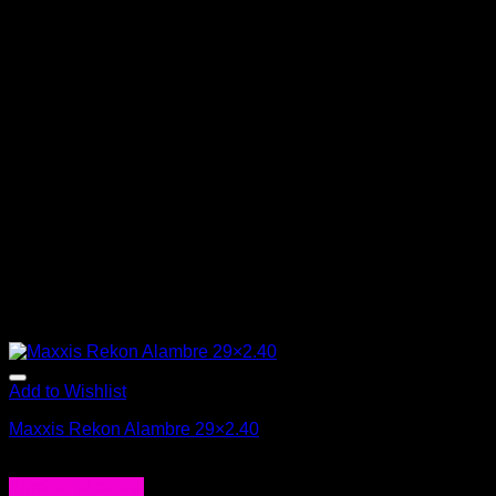
Add to Wishlist
Maxxis Rekon Alambre 29×2.40
$
28.990
Agregar al carrito