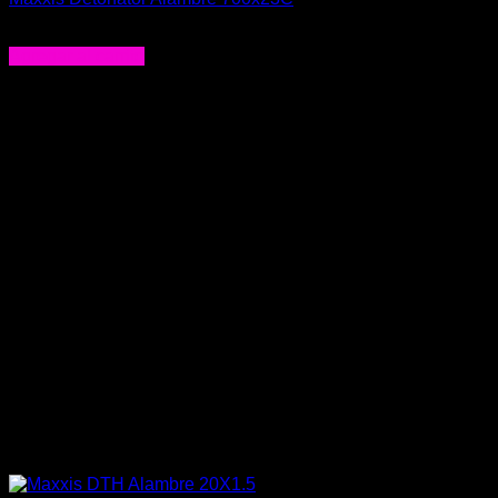
$
18.990
Agregar al carrito