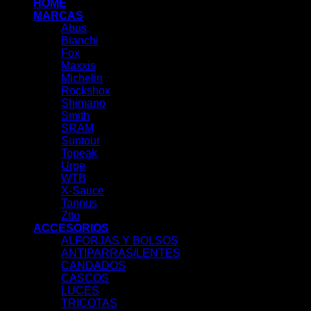
HOME
MARCAS
Abus
Bianchi
Fox
Maxxis
Michelin
Rockshox
Shimano
Smith
SRAM
Suntour
Topeak
Urge
WTB
X-Sauce
Tannus
Ztto
ACCESORIOS
ALFORJAS Y BOLSOS
ANTIPARRAS/LENTES
CANDADOS
CASCOS
LUCES
TRICOTAS