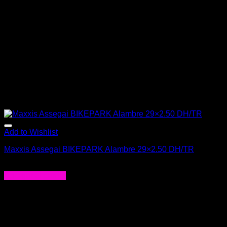
Add to Wishlist
Maxxis Assegai BIKEPARK Alambre 29×2.50 DH/TR
$
57.990
Agregar al carrito