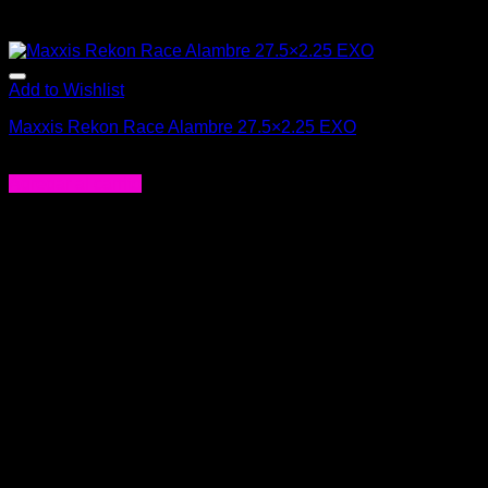
Add to Wishlist
Maxxis Rekon Race Alambre 27.5×2.25 EXO
$
24.990
Agregar al carrito