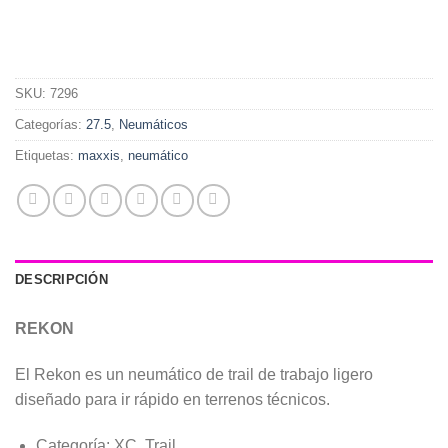
SKU:
7296
Categorías:
27.5
,
Neumáticos
Etiquetas:
maxxis
,
neumático
DESCRIPCIÓN
REKON
El Rekon es un neumático de trail de trabajo ligero
diseñado para ir rápido en terrenos técnicos.
Categoría: XC, Trail