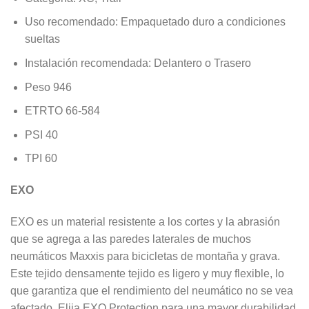
Uso recomendado: Empaquetado duro a condiciones
sueltas
Instalación recomendada: Delantero o Trasero
Peso 946
ETRTO 66-584
PSI 40
TPI 60
EXO
EXO es un material resistente a los cortes y la abrasión
que se agrega a las paredes laterales de muchos
neumáticos Maxxis para bicicletas de montaña y grava.
Este tejido densamente tejido es ligero y muy flexible, lo
que garantiza que el rendimiento del neumático no se vea
afectado. Elija EXO Protection para una mayor durabilidad