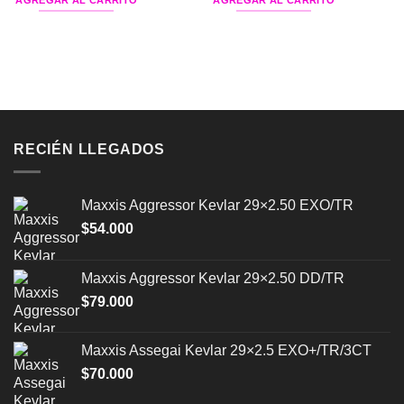
RECIÉN LLEGADOS
Maxxis Aggressor Kevlar 29×2.50 EXO/TR
$
54.000
Maxxis Aggressor Kevlar 29×2.50 DD/TR
$
79.000
Maxxis Assegai Kevlar 29×2.5 EXO+/TR/3CT
$
70.000