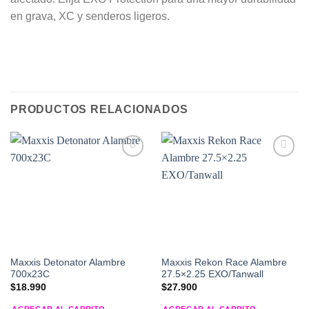
en grava, XC y senderos ligeros.
PRODUCTOS RELACIONADOS
Add to
Add to
Wishlist
Wishlist
Maxxis Detonator Alambre
Maxxis Rekon Race Alambre
700x23C
27.5×2.25 EXO/Tanwall
$
18.990
$
27.900
AGREGAR AL CARRITO
AGREGAR AL CARRITO