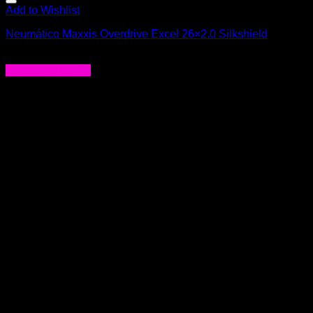
Add to Wishlist
Neumático Maxxis Overdrive Excel 26×2.0 Silkshield
$
25.990
Agregar al carrito