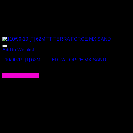
Add to Wishlist
110/90-19 [T] 62M TT TERRA FORCE MX SAND
$
92.000
Agregar al carrito