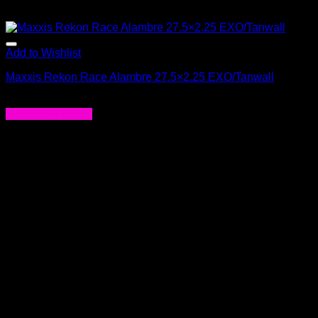
Add to Wishlist
Maxxis Rekon Race Alambre 27.5×2.25 EXO/Tanwall
$
27.900
Agregar al carrito