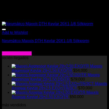
Add to Wishlist
Neumático Maxxis DTH Kevlar 20X1-1/8 Silkworm
$
29.990
Agregar al carrito
recién llegados
Maxxis
Aggressor Kevlar 29×2.50 EXO/TR
$
54.000
Maxxis
Aggressor Kevlar 29×2.50 DD/TR
$
79.000
Maxxis
Assegai Kevlar 29×2.5 EXO+/TR/3CT
$
70.000
Maxxis
Assegai Kevlar 29×2.50 EXO/TR
$
50.000
más vendidos