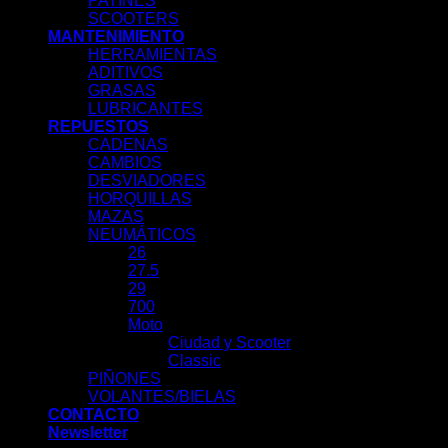
PATINES
SCOOTERS
MANTENIMIENTO
HERRAMIENTAS
ADITIVOS
GRASAS
LUBRICANTES
REPUESTOS
CADENAS
CAMBIOS
DESVIADORES
HORQUILLAS
MAZAS
NEUMÁTICOS
26
27.5
29
700
Moto
Ciudad y Scooter
Classic
PIÑONES
VOLANTES/BIELAS
CONTACTO
Newsletter