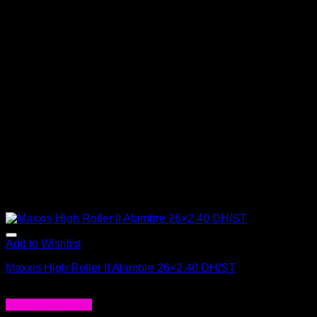
Add to Wishlist
Maxxis High Roller II Alambre 26×2.40 DH/ST
$
53.990
Agregar al carrito