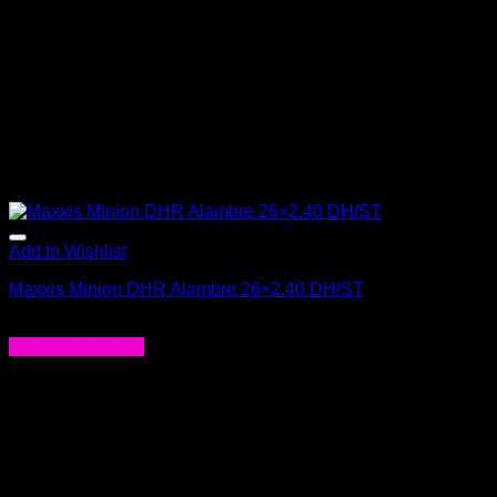
Add to Wishlist
Maxxis Minion DHR Alambre 26×2.40 DH/ST
$
49.990
Agregar al carrito