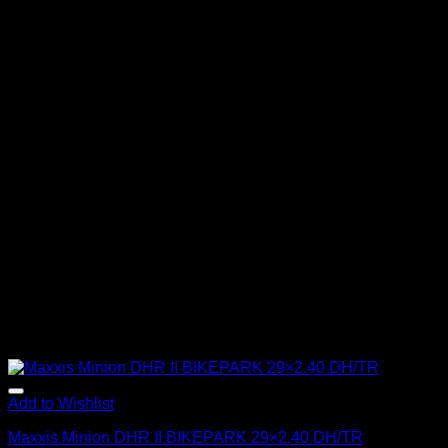
Add to Wishlist
Maxxis Minion DHR II BIKEPARK 29×2.40 DH/TR