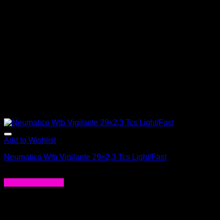
Add to Wishlist
Neumatico Wtb Vigilante 29×2,3 Tcs Light/Fast
$
71.000
Agregar al carrito