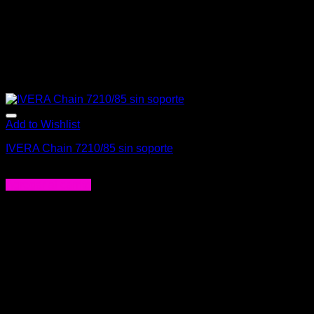
Add to Wishlist
IVERA Chain 7210/85 sin soporte
$
52.000
Agregar al carrito