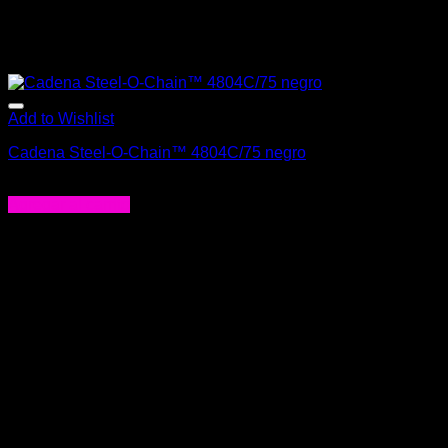
Add to Wishlist
Cadena Steel-O-Chain™ 4804C/75 negro
$
25.900
Agregar al carrito