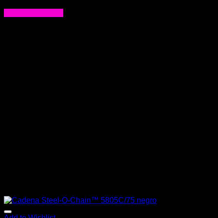
$
34.000
Agregar al carrito
Add to Wishlist