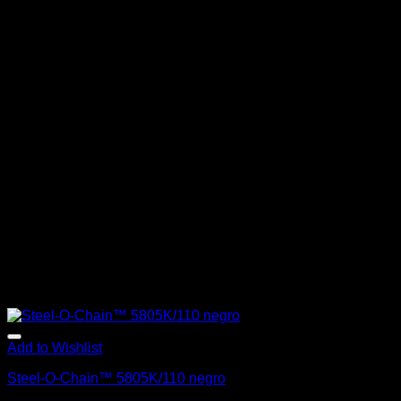
Add to Wishlist
Steel-O-Chain™ 5805K/110 negro