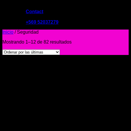
Contact
09:00 - 19:00
+569 52037279
Inicio
/
Seguridad
Mostrando 1–12 de 82 resultados