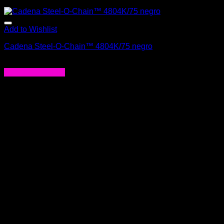
Add to Wishlist
Cadena Steel-O-Chain™ 4804K/75 negro
$
25.900
Agregar al carrito