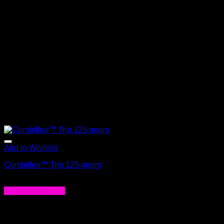
Add to Wishlist
Combiflex™ Trip 125 negro
$
29.000
Agregar al carrito