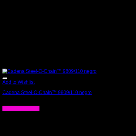
Add to Wishlist
Cadena Steel-O-Chain™ 9809/110 negro
$
108.000
Agregar al carrito