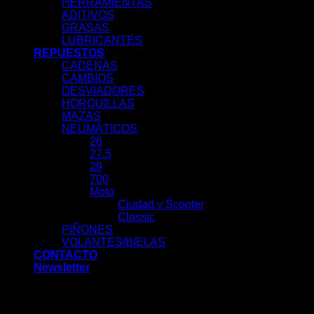
HERRAMIENTAS
ADITIVOS
GRASAS
LUBRICANTES
REPUESTOS
CADENAS
CAMBIOS
DESVIADORES
HORQUILLAS
MAZAS
NEUMÁTICOS
26
27.5
29
700
Moto
Ciudad y Scooter
Classic
PIÑONES
VOLANTES/BIELAS
CONTACTO
Newsletter
Acceder