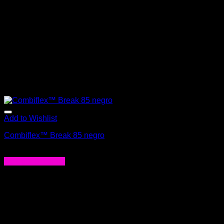
Add to Wishlist
Combiflex™ Break 85 negro
$
23.900
Agregar al carrito