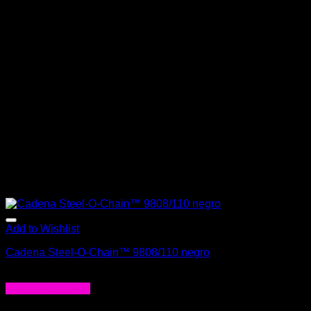
Add to Wishlist
Cadena Steel-O-Chain™ 9808/110 negro
$
89.000
Agregar al carrito