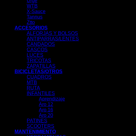
Urge
WTB
X-Sauce
Tannus
Ztto
ACCESORIOS
ALFORJAS Y BOLSOS
ANTIPARRAS/LENTES
CANDADOS
CASCOS
LUCES
TRICOTAS
ZAPATILLAS
BICICLETAS/OTROS
CUADROS
MTB
RUTA
INFANTILES
Aprendizaje
Aro 12
Aro 16
Aro 20
PATINES
SCOOTERS
MANTENIMIENTO