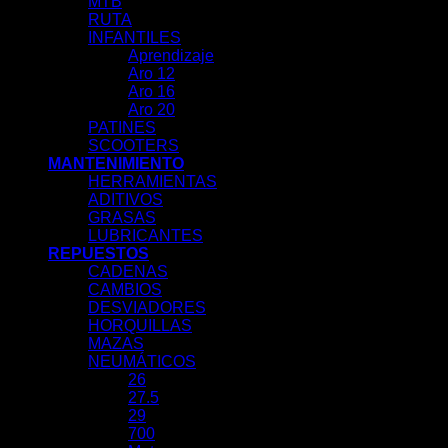
MTB
RUTA
INFANTILES
Aprendizaje
Aro 12
Aro 16
Aro 20
PATINES
SCOOTERS
MANTENIMIENTO
HERRAMIENTAS
ADITIVOS
GRASAS
LUBRICANTES
REPUESTOS
CADENAS
CAMBIOS
DESVIADORES
HORQUILLAS
MAZAS
NEUMÁTICOS
26
27.5
29
700