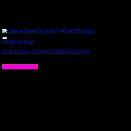
Add to Wishlist
Cadena Steel-O-Chain™ 4804C/75 negro
$
25.900
Agregar al carrito