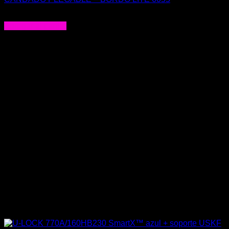
$
59.900
Agregar al carrito