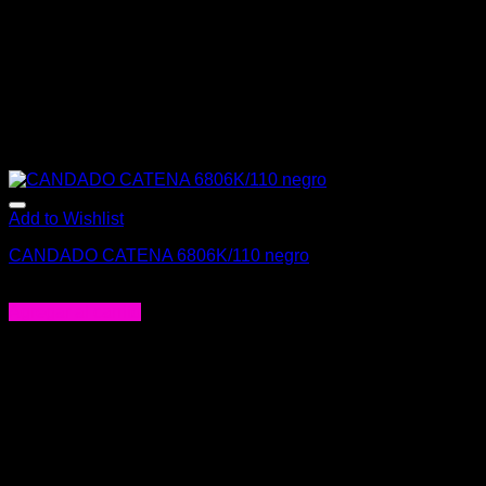
Add to Wishlist
CANDADO CATENA 6806K/110 negro
$
44.000
Agregar al carrito