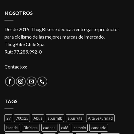
NOSOTROS
Desde 2019, ThugBike se dedica a entregarte productos
para ciclismo de las mejores marcas del mercado.
ThugBike Chile Spa
Rut: 77.289.992-0
Contactos:
TAGS
29
700x25
Abus
abusmtb
abusruta
Alta Seguridad
bianchi
Bicicleta
cadena
café
cambio
candado