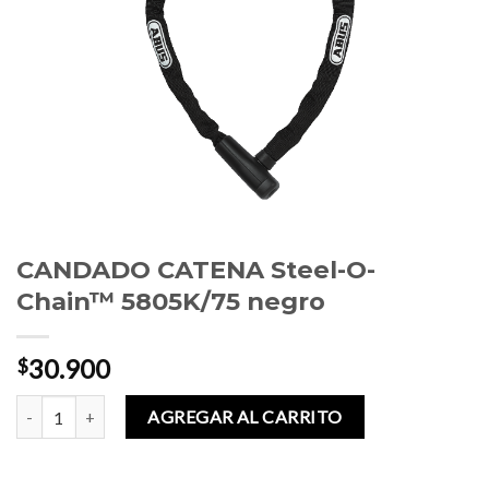
CANDADO CATENA Steel-O-
Chain™ 5805K/75 negro
30.900
$
CANDADO CATENA Steel-O-Chain™ 5805K/75 negro cantidad
AGREGAR AL CARRITO