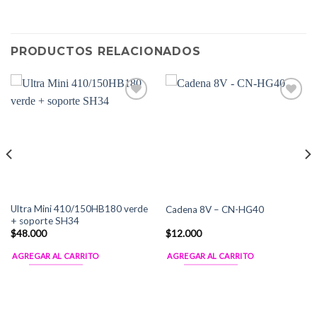
PRODUCTOS RELACIONADOS
Add to
Add to
Wishlist
Wishlist
Ultra Mini 410/150HB180 verde
Cadena 8V – CN-HG40
+ soporte SH34
$
48.000
$
12.000
AGREGAR AL CARRITO
AGREGAR AL CARRITO