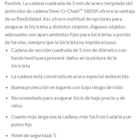
flexible. La cadena cuadrada de 5 mm de acero templado del
antirrobo de cadena Steel-O-Chain™ 5805K ofrece la ventaja
de su flexibilidad. Así, ofrece multitud de opciones para
asegurar la bicicleta a distintos objetos. Algunos objetos
adecuados son aparcamientos fijos para bicicletas o postes
de farolas, siempre que la bicicleta no impida el paso.
Cadena de sección cuadrada de 5 mm de diámetro con
funda textil para prevenir daños en la pintura de la
bicicleta
La cadena está construida en acero especial endurecido
Buena protección en lugares con bajo riesgo de robo
Recomendado para asegurar bicis de bajo precio y de
niños
Cuanto más larga sea la cadena, más facil será atarla a un
punto fijo
Nivel de seguridad: 5