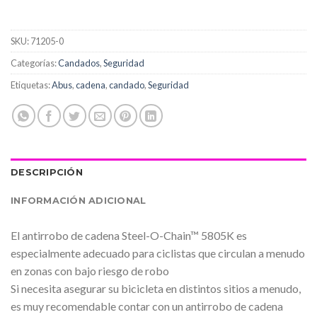
SKU:
71205-0
Categorías:
Candados
,
Seguridad
Etiquetas:
Abus
,
cadena
,
candado
,
Seguridad
DESCRIPCIÓN
INFORMACIÓN ADICIONAL
El antirrobo de cadena Steel-O-Chain™ 5805K es
especialmente adecuado para ciclistas que circulan a menudo
en zonas con bajo riesgo de robo
Si necesita asegurar su bicicleta en distintos sitios a menudo,
es muy recomendable contar con un antirrobo de cadena