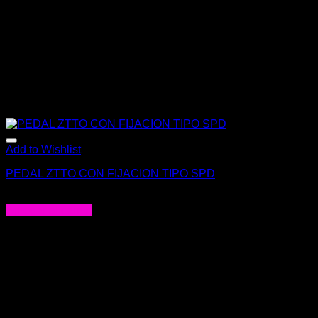
Add to Wishlist
PEDAL ZTTO CON FIJACION TIPO SPD
$
39.000
Agregar al carrito