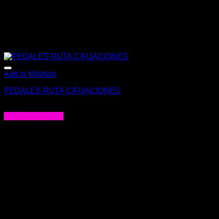
Add to Wishlist
PEDALES RUTA C/FIJACIONES
$
32.000
Agregar al carrito