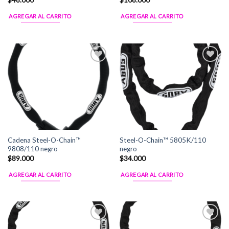
$
48.000
$
108.000
AGREGAR AL CARRITO
AGREGAR AL CARRITO
Add to
Add to
Wishlist
Wishlist
Cadena Steel-O-Chain™
Steel-O-Chain™ 5805K/110
9808/110 negro
negro
$
89.000
$
34.000
AGREGAR AL CARRITO
AGREGAR AL CARRITO
Add to
Add to