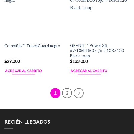
Add to
Add to
Wishlist
Wishlist
GRANIT™ Power XS
Combiflex™ TravelGuard negro
67/105HB50 rojo + 10KS120
Black Loop
$
29.000
$
133.000
AGREGAR AL CARRITO
AGREGAR AL CARRITO
1
2
RECIÉN LLEGADOS