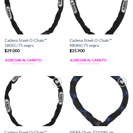
Wishlist
Wishlist
Cadena Steel-O-Chain™
Cadena Steel-O-Chain™
5805C/75 negro
4804K/75 negro
$
29.000
$
25.900
AGREGAR AL CARRITO
AGREGAR AL CARRITO
Add to
Add to
Wishlist
Wishlist
Cadena Steel-O-Chain™
IVERA Chain 7210/85 sin