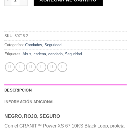
SKU:
59715-2
Categorías:
Candados
,
Seguridad
Etiquetas:
Abus
,
cadena
,
candado
,
Seguridad
DESCRIPCIÓN
INFORMACIÓN ADICIONAL
NEGRO, ROJO, SEGURO
Con el GRANIT™ Power XS 67 10KS Black Loop, proteja