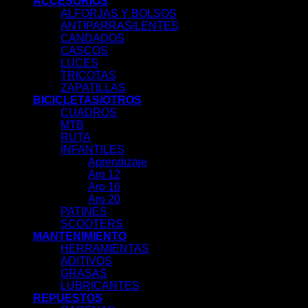
ACCESORIOS
ALFORJAS Y BOLSOS
ANTIPARRAS/LENTES
CANDADOS
CASCOS
LUCES
TRICOTAS
ZAPATILLAS
BICICLETAS/OTROS
CUADROS
MTB
RUTA
INFANTILES
Aprendizaje
Aro 12
Aro 16
Aro 20
PATINES
SCOOTERS
MANTENIMIENTO
HERRAMIENTAS
ADITIVOS
GRASAS
LUBRICANTES
REPUESTOS