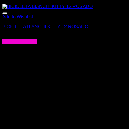
Add to Wishlist
BICICLETA BIANCHI KITTY 12 ROSADO
$
174.900
Agregar al carrito