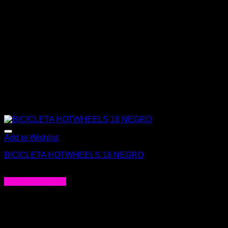
Add to Wishlist
BICICLETA HOTWHEELS 16 NEGRO
$
189.000
Agregar al carrito