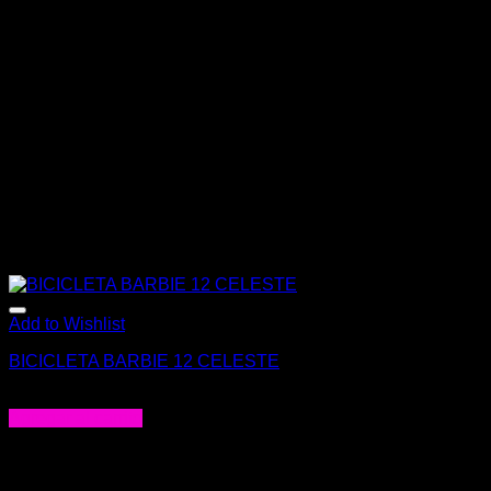
Add to Wishlist
BICICLETA BARBIE 12 CELESTE
$
175.000
Agregar al carrito