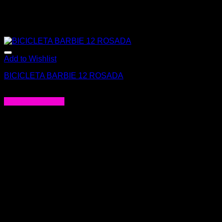
Add to Wishlist
BICICLETA BARBIE 12 ROSADA
$
175.000
Agregar al carrito