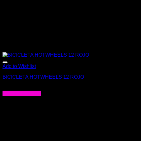
Add to Wishlist
BICICLETA HOTWHEELS 12 ROJO
$
175.000
Agregar al carrito