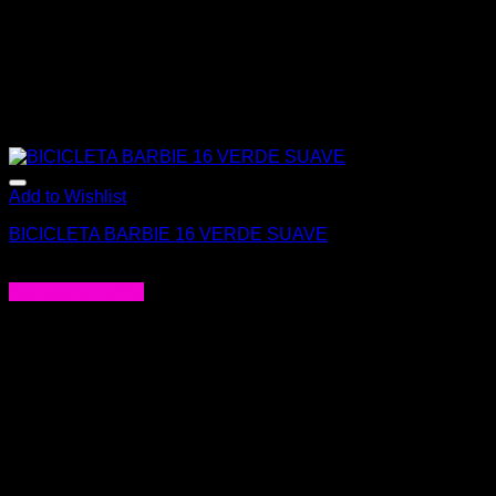
Add to Wishlist
BICICLETA BARBIE 16 VERDE SUAVE
$
189.000
Agregar al carrito