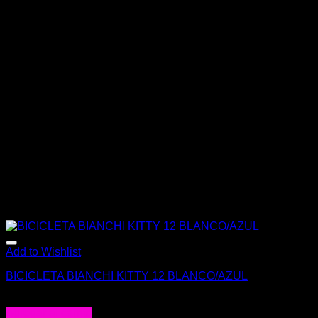
Add to Wishlist
BICICLETA BIANCHI KITTY 12 BLANCO/AZUL
$
174.900
Agregar al carrito