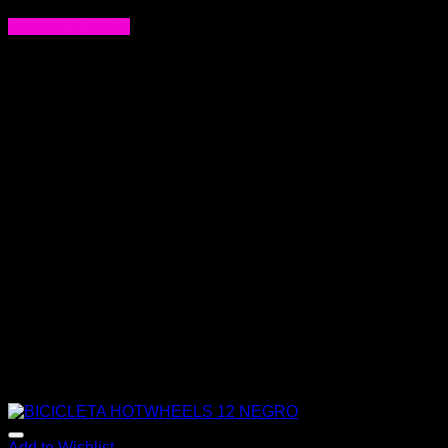
$
174.900
Agregar al carrito
Add to Wishlist