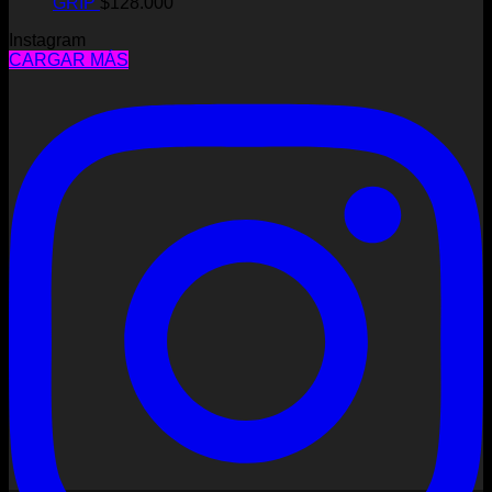
GRIP
$
128.000
Instagram
CARGAR MÁS