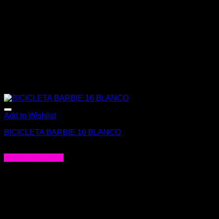
Add to Wishlist
BICICLETA BARBIE 16 BLANCO
$
189.000
Agregar al carrito