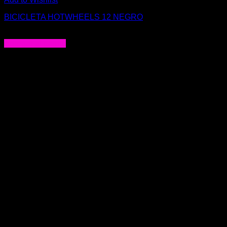
BICICLETA HOTWHEELS 12 NEGRO
$
174.900
Agregar al carrito