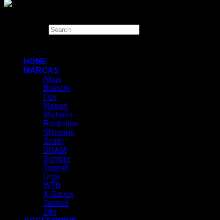
Copyright 2026 ©
THUGBIKE CHILE
Search
×
HOME
MARCAS
Abus
Bianchi
Fox
Maxxis
Michelin
Rockshox
Shimano
Smith
SRAM
Suntour
Topeak
Urge
WTB
X-Sauce
Tannus
Ztto