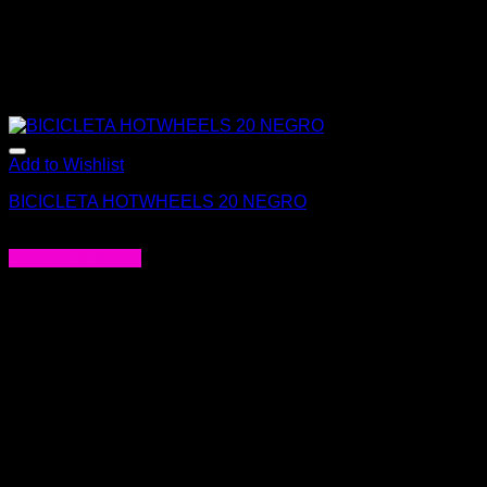
Add to Wishlist
BICICLETA HOTWHEELS 20 NEGRO
$
219.000
Agregar al carrito