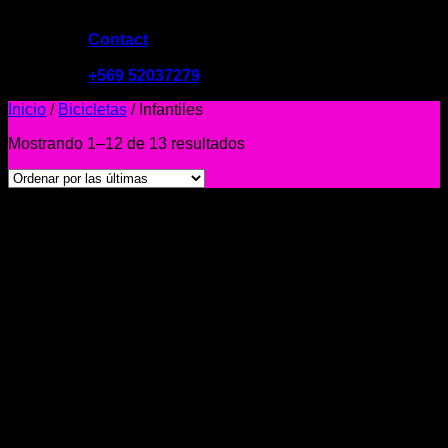
Contact
09:00 - 19:00
+569 52037279
Inicio
/
Bicicletas
/
Infantiles
Mostrando 1–12 de 13 resultados