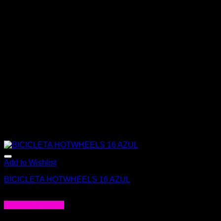
Add to Wishlist
BICICLETA HOTWHEELS 16 AZUL
$
189.000
Agregar al carrito