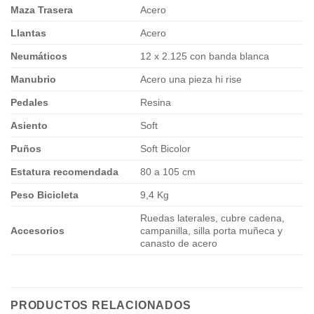
Maza Trasera
Acero
Llantas
Acero
Neumáticos
12 x 2.125 con banda blanca
Manubrio
Acero una pieza hi rise
Pedales
Resina
Asiento
Soft
Puños
Soft Bicolor
Estatura recomendada
80 a 105 cm
Peso Bicicleta
9,4 Kg
Ruedas laterales, cubre cadena,
Accesorios
campanilla, silla porta muñeca y
canasto de acero
PRODUCTOS RELACIONADOS