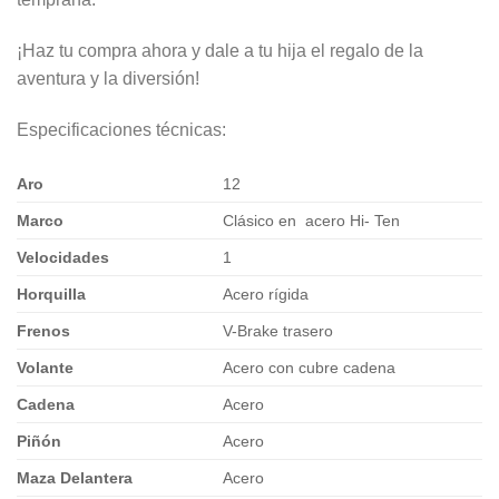
¡Haz tu compra ahora y dale a tu hija el regalo de la
aventura y la diversión!
Especificaciones técnicas:
Aro
12
Marco
Clásico en acero Hi- Ten
Velocidades
1
Horquilla
Acero rígida
Frenos
V-Brake trasero
Volante
Acero con cubre cadena
Cadena
Acero
Piñón
Acero
Maza Delantera
Acero