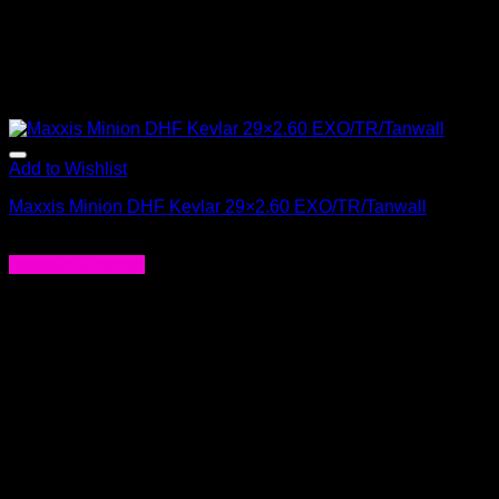
Add to Wishlist
Maxxis Minion DHF Kevlar 29×2.60 EXO/TR/Tanwall
$
63.000
Agregar al carrito