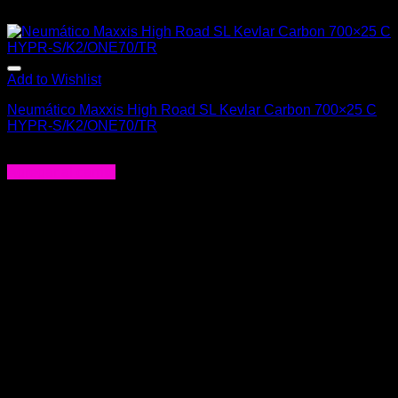
Add to Wishlist
Neumático Maxxis High Road SL Kevlar Carbon 700×25 C
HYPR-S/K2/ONE70/TR
$
69.000
Agregar al carrito