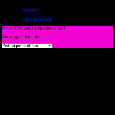
Contact
09:00 - 19:00
+569 52037279
Inicio
/
Productos etiquetados “café”
Showing all 8 results