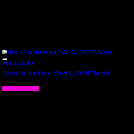
Add to Wishlist
Maxxis Rambler Kevlar 700x40C EXO/TR/Tanwall
$
49.000
Agregar al carrito