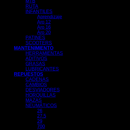
MTB
RUTA
INFANTILES
Aprendizaje
Aro 12
Aro 16
Aro 20
PATINES
SCOOTERS
MANTENIMIENTO
HERRAMIENTAS
ADITIVOS
GRASAS
LUBRICANTES
REPUESTOS
CADENAS
CAMBIOS
DESVIADORES
HORQUILLAS
MAZAS
NEUMÁTICOS
26
27.5
29
700