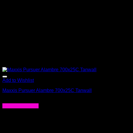
Add to Wishlist
Maxxis Pursuer Alambre 700x25C Tanwall
$
26.000
Agregar al carrito