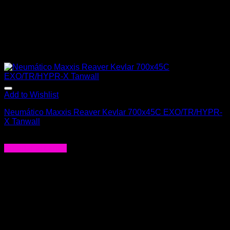
Add to Wishlist
Neumático Maxxis Reaver Kevlar 700x45C EXO/TR/HYPR-
X Tanwall
$
52.000
Agregar al carrito