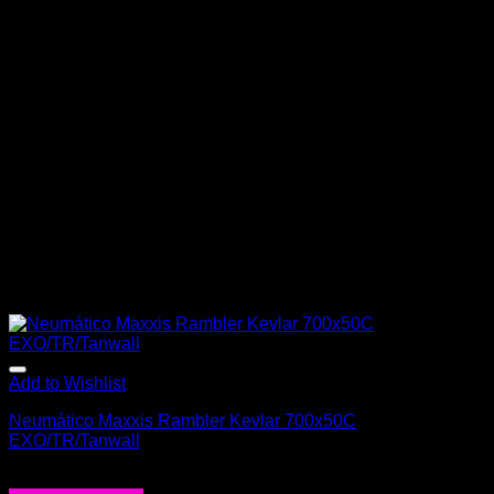
Add to Wishlist
Neumático Maxxis Rambler Kevlar 700x50C
EXO/TR/Tanwall
$
51.000