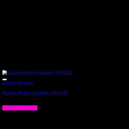
Add to Wishlist
Maxxis Rekon Alambre 29×2.40
$
28.990
Agregar al carrito