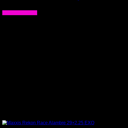
$
63.000
Agregar al carrito