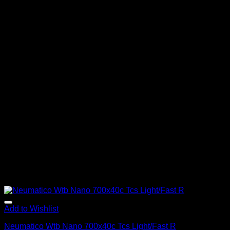
Add to Wishlist
Neumatico Wtb Nano 700x40c Tcs Light/Fast R