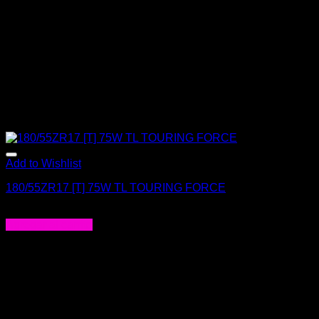
Add to Wishlist
180/55ZR17 [T] 75W TL TOURING FORCE
$
174.000
Agregar al carrito