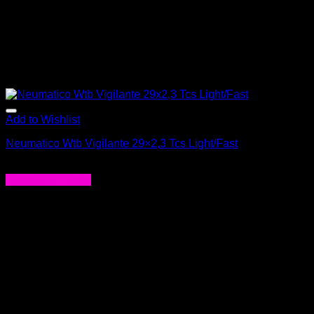
Add to Wishlist
Neumatico Wtb Vigilante 29×2,3 Tcs Light/Fast
$
71.000
Agregar al carrito