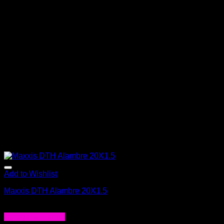
Add to Wishlist
Maxxis DTH Alambre 20X1.5
$
29.990
Agregar al carrito