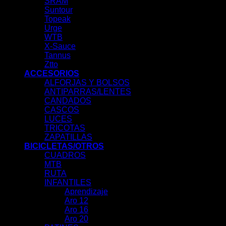
SRAM
Suntour
Topeak
Urge
WTB
X-Sauce
Tannus
Ztto
ACCESORIOS
ALFORJAS Y BOLSOS
ANTIPARRAS/LENTES
CANDADOS
CASCOS
LUCES
TRICOTAS
ZAPATILLAS
BICICLETAS/OTROS
CUADROS
MTB
RUTA
INFANTILES
Aprendizaje
Aro 12
Aro 16
Aro 20