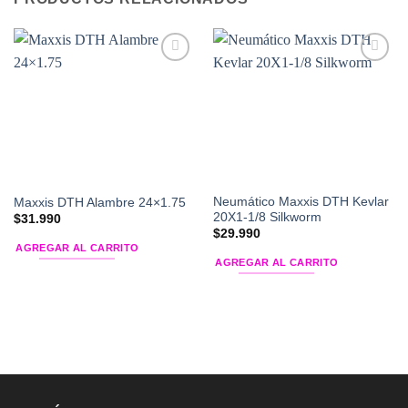
Add to
Add to
Wishlist
Wishlist
Neumático Maxxis DTH Kevlar
Maxxis DTH Alambre 24×1.75
20X1-1/8 Silkworm
$
31.990
$
29.990
AGREGAR AL CARRITO
AGREGAR AL CARRITO