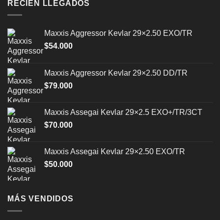
RECIÉN LLEGADOS
Maxxis Aggressor Kevlar 29×2.50 EXO/TR
$
54.000
Maxxis Aggressor Kevlar 29×2.50 DD/TR
$
79.000
Maxxis Assegai Kevlar 29×2.5 EXO+/TR/3CT
$
70.000
Maxxis Assegai Kevlar 29×2.50 EXO/TR
$
50.000
MÁS VENDIDOS