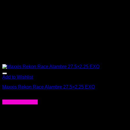
Add to Wishlist
Maxxis Rekon Race Alambre 27.5×2.25 EXO
$
24.990
Agregar al carrito