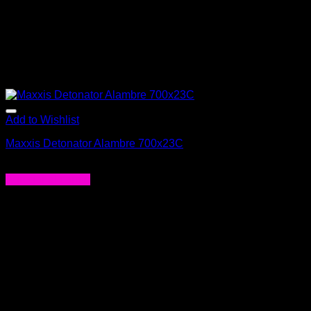
Add to Wishlist
Maxxis Detonator Alambre 700x23C
$
18.990
Agregar al carrito