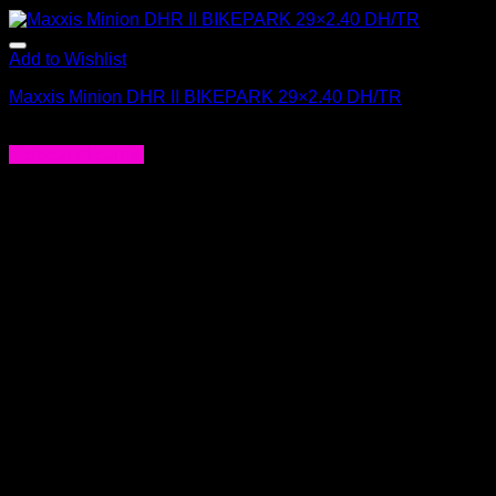
Add to Wishlist
Maxxis Minion DHR II BIKEPARK 29×2.40 DH/TR
$
57.990
Agregar al carrito