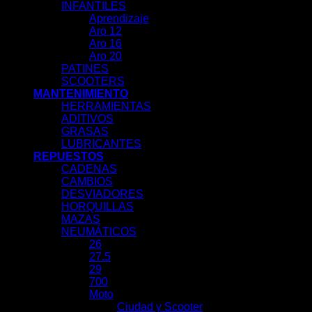
INFANTILES
Aprendizaje
Aro 12
Aro 16
Aro 20
PATINES
SCOOTERS
MANTENIMIENTO
HERRAMIENTAS
ADITIVOS
GRASAS
LUBRICANTES
REPUESTOS
CADENAS
CAMBIOS
DESVIADORES
HORQUILLAS
MAZAS
NEUMÁTICOS
26
27.5
29
700
Moto
Ciudad y Scooter