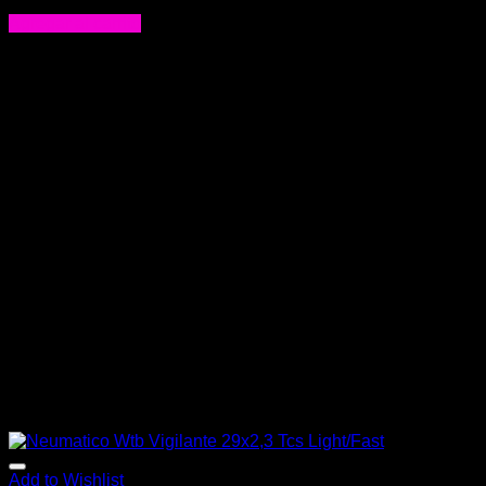
$
27.900
Agregar al carrito
Add to Wishlist