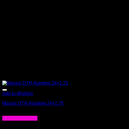
Add to Wishlist
Maxxis DTH Alambre 24×1.75
$
31.990
Agregar al carrito