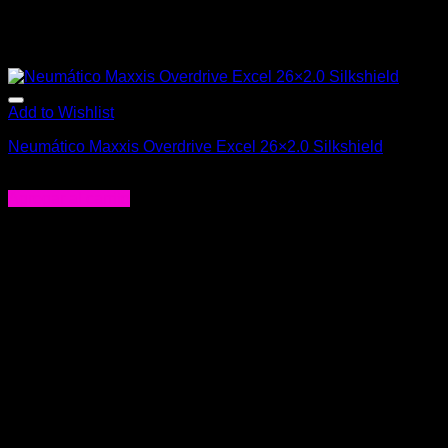
Add to Wishlist
Neumático Maxxis Overdrive Excel 26×2.0 Silkshield
$
25.990
Agregar al carrito