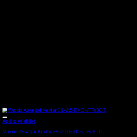
Add to Wishlist
Maxxis Assegai Kevlar 29×2.5 EXO+/TR/3CT