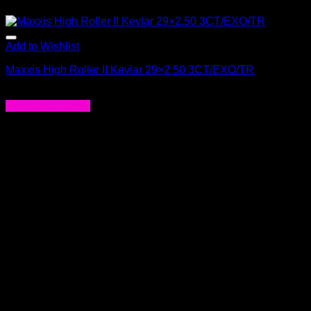
Add to Wishlist
Maxxis High Roller II Kevlar 29×2.50 3CT/EXO/TR
$
58.000
Agregar al carrito