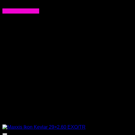
$
64.000
Agregar al carrito