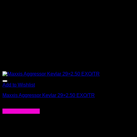
Add to Wishlist
Maxxis Aggressor Kevlar 29×2.50 EXO/TR
$
54.000
Agregar al carrito