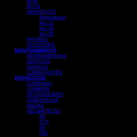
MTB
RUTA
INFANTILES
Aprendizaje
Aro 12
Aro 16
Aro 20
PATINES
SCOOTERS
MANTENIMIENTO
HERRAMIENTAS
ADITIVOS
GRASAS
LUBRICANTES
REPUESTOS
CADENAS
CAMBIOS
DESVIADORES
HORQUILLAS
MAZAS
NEUMÁTICOS
26
27.5
29
700