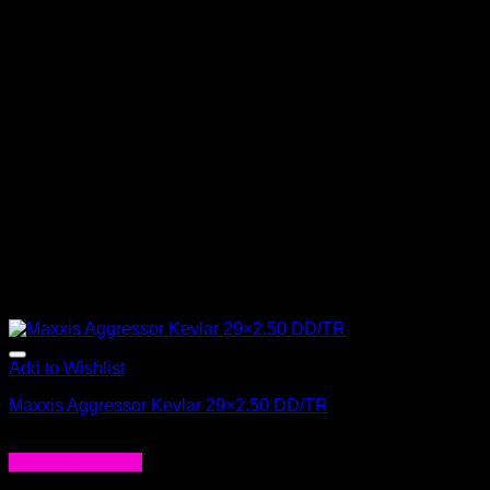
Add to Wishlist
Maxxis Aggressor Kevlar 29×2.50 DD/TR
$
79.000
Agregar al carrito