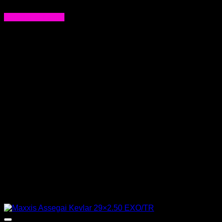
$
70.000
Agregar al carrito