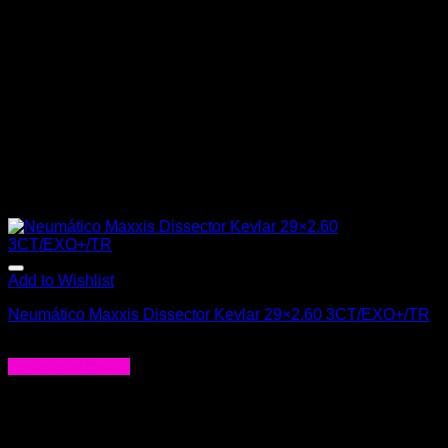
Add to Wishlist
Neumático Maxxis Dissector Kevlar 29×2.60 3CT/EXO+/TR
$
69.000
Agregar al carrito