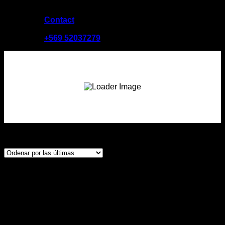
Contact
09:00 - 19:00
+569 52037279
Mostrando 1–12 de 274 resultados