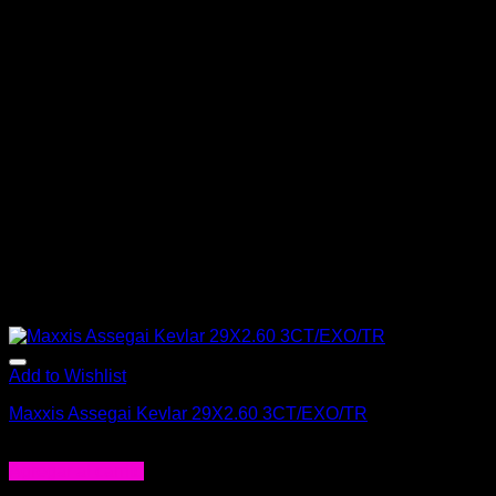
Add to Wishlist
Maxxis Assegai Kevlar 29X2.60 3CT/EXO/TR
$
72.000
Agregar al carrito