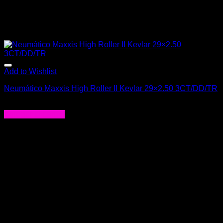
Add to Wishlist
Neumático Maxxis High Roller II Kevlar 29×2.50 3CT/DD/TR
$
78.000
Agregar al carrito