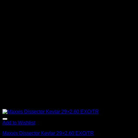
Add to Wishlist
Maxxis Dissector Kevlar 29×2.60 EXO/TR