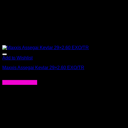
Add to Wishlist
Maxxis Assegai Kevlar 29×2.60 EXO/TR
$
63.000
Agregar al carrito