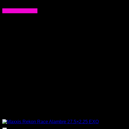
$
25.990
Agregar al carrito