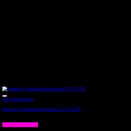
Add to Wishlist
Maxxis Forekaster Alambre 27.5×2.35
$
21.990
Agregar al carrito