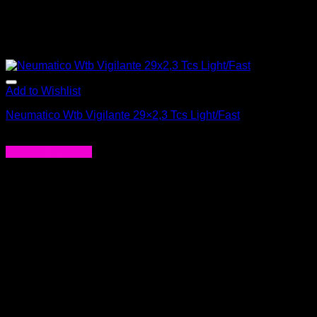
Add to Wishlist
Neumatico Wtb Vigilante 29×2,3 Tcs Light/Fast
$
71.000
Agregar al carrito