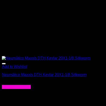
Add to Wishlist
Neumático Maxxis DTH Kevlar 20X1-1/8 Silkworm
$
29.990
Agregar al carrito