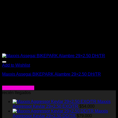
Add to Wishlist
Maxxis Assegai BIKEPARK Alambre 29×2.50 DH/TR
$
57.990
Agregar al carrito
recién llegados
Maxxis
Aggressor Kevlar 29×2.50 EXO/TR
$
54.000
Maxxis
Aggressor Kevlar 29×2.50 DD/TR
$
79.000