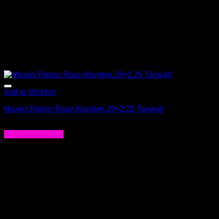
Add to Wishlist
Maxxis Rekon Race Alambre 29×2.25 Tanwall
$
26.990
Agregar al carrito