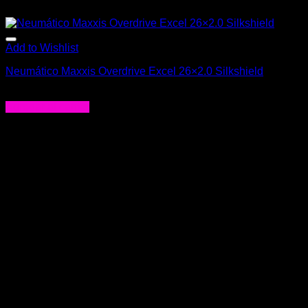
Add to Wishlist
Neumático Maxxis Overdrive Excel 26×2.0 Silkshield
$
25.990
Agregar al carrito