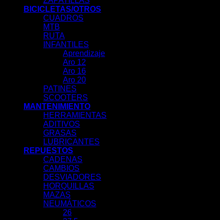
ZAPATILLAS
BICICLETAS/OTROS
CUADROS
MTB
RUTA
INFANTILES
Aprendizaje
Aro 12
Aro 16
Aro 20
PATINES
SCOOTERS
MANTENIMIENTO
HERRAMIENTAS
ADITIVOS
GRASAS
LUBRICANTES
REPUESTOS
CADENAS
CAMBIOS
DESVIADORES
HORQUILLAS
MAZAS
NEUMÁTICOS
26