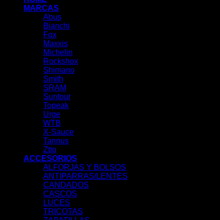
MARCAS
Abus
Bianchi
Fox
Maxxis
Michelin
Rockshox
Shimano
Smith
SRAM
Suntour
Topeak
Urge
WTB
X-Sauce
Tannus
Ztto
ACCESORIOS
ALFORJAS Y BOLSOS
ANTIPARRAS/LENTES
CANDADOS
CASCOS
LUCES
TRICOTAS