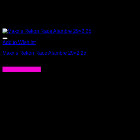
Add to Wishlist
Maxxis Rekon Race Alambre 29×2.25
$
23.990
Agregar al carrito