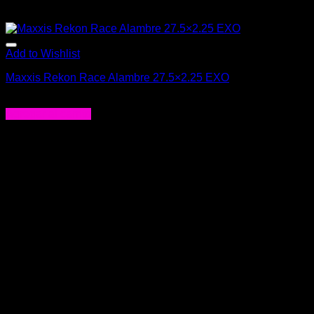
Add to Wishlist
Maxxis Rekon Race Alambre 27.5×2.25 EXO
$
24.990
Agregar al carrito