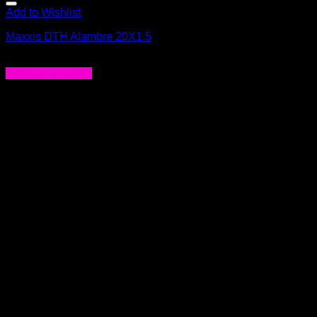
Add to Wishlist
Maxxis DTH Alambre 20X1.5
$
29.990
Agregar al carrito