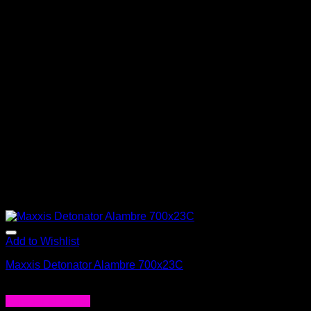
Add to Wishlist
Maxxis Detonator Alambre 700x23C
$
18.990
Agregar al carrito