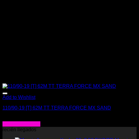
Add to Wishlist
110/90-19 [T] 62M TT TERRA FORCE MX SAND
$
92.000
Agregar al carrito
recién llegados