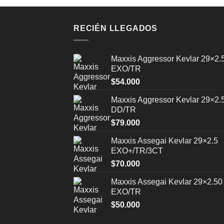
RECIÉN LLEGADOS
Maxxis Aggressor Kevlar 29×2.
EXO/TR
$
54.000
Maxxis Aggressor Kevlar 29×2.
DD/TR
$
79.000
Maxxis Assegai Kevlar 29×2.5
EXO+/TR/3CT
$
70.000
Maxxis Assegai Kevlar 29×2.50
EXO/TR
$
50.000