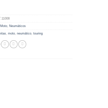
.11008
:
Moto
,
Neumáticos
itas
,
moto
,
neumático
,
touring