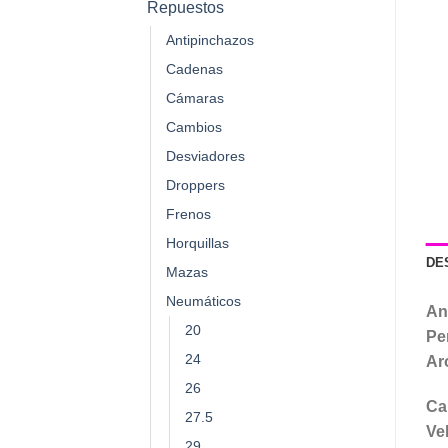
Repuestos
Antipinchazos
Cadenas
Cámaras
Cambios
Desviadores
Droppers
Frenos
Horquillas
DE
Mazas
Neumáticos
An
20
Per
24
Ar
26
Ca
27.5
Ve
29