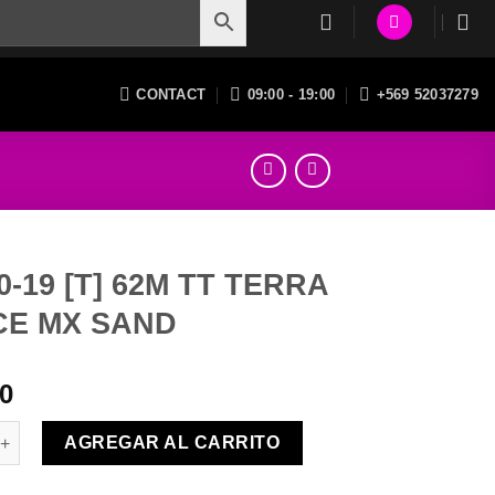
CONTACT
09:00 - 19:00
+569 52037279
90-19 [T] 62M TT TERRA
CE MX SAND
00
 [T] 62M TT TERRA FORCE MX SAND cantidad
AGREGAR AL CARRITO