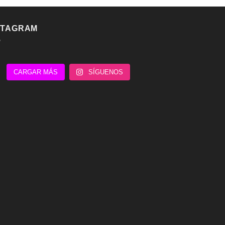
STAGRAM
CARGAR MÁS
SÍGUENOS