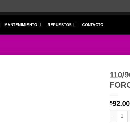
MANTENIMIENTO
REPUESTOS
CONTACTO
110/
FOR
92.0
$
110/90-19