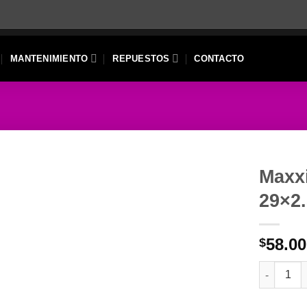
MANTENIMIENTO
REPUESTOS
CONTACTO
Maxxi
29×2
58.0
$
Maxxis Hig