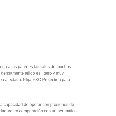
grega a las paredes laterales de muchos
 densamente tejido es ligero y muy
vea afectado. Elija EXO Protection para
 la capacidad de operar con presiones de
 rodadura en comparación con un neumático