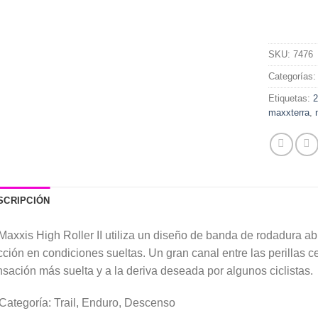
SKU:
7476
Categorías
Etiquetas:
maxxterra
,
SCRIPCIÓN
Maxxis High Roller II utiliza un diseño de banda de rodadura ab
cción en condiciones sueltas. Un gran canal entre las perillas ce
sación más suelta y a la deriva deseada por algunos ciclistas.
Categoría: Trail, Enduro, Descenso