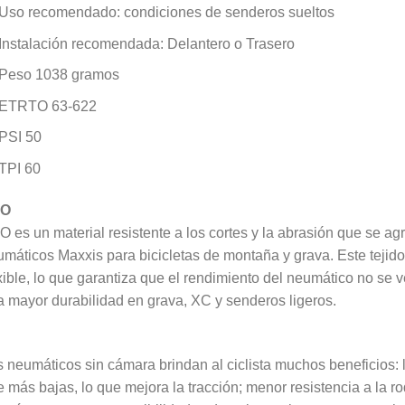
Uso recomendado: condiciones de senderos sueltos
Instalación recomendada: Delantero o Trasero
Peso 1038 gramos
ETRTO 63-622
PSI 50
TPI 60
XO
 es un material resistente a los cortes y la abrasión que se a
máticos Maxxis para bicicletas de montaña y grava. Este tejido
xible, lo que garantiza que el rendimiento del neumático no se 
 mayor durabilidad en grava, XC y senderos ligeros.
 neumáticos sin cámara brindan al ciclista muchos beneficios:
e más bajas, lo que mejora la tracción; menor resistencia a la