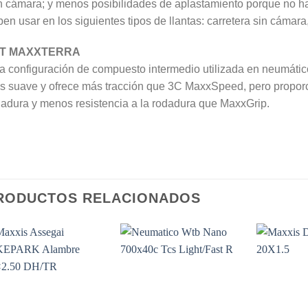
 cámara; y menos posibilidades de aplastamiento porque no hay
en usar en los siguientes tipos de llantas: carretera sin cámara,
T MAXXTERRA
 configuración de compuesto intermedio utilizada en neumáti
s suave y ofrece más tracción que 3C MaxxSpeed, pero proporc
adura y menos resistencia a la rodadura que MaxxGrip.
RODUCTOS RELACIONADOS
Add to
Add to
Wishlist
Wishlist