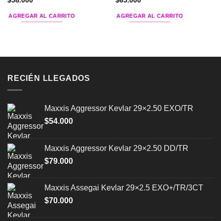
$
58.000
$
65.000
AGREGAR AL CARRITO
AGREGAR AL CARRITO
RECIÉN LLEGADOS
Maxxis Aggressor Kevlar 29×2.50 EXO/TR
$
54.000
Maxxis Aggressor Kevlar 29×2.50 DD/TR
$
79.000
Maxxis Assegai Kevlar 29×2.5 EXO+/TR/3CT
$
70.000