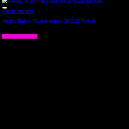
Add to Wishlist
Maxxis Rekon Race Alambre 29×2.25 Tanwall
$
26.990
Agregar al carrito