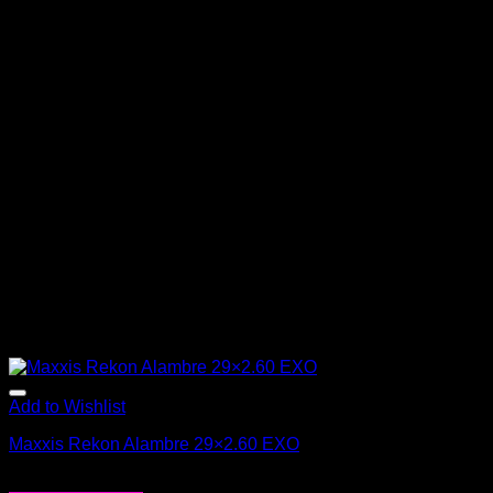
Add to Wishlist
Maxxis Rekon Alambre 29×2.60 EXO
$
30.990