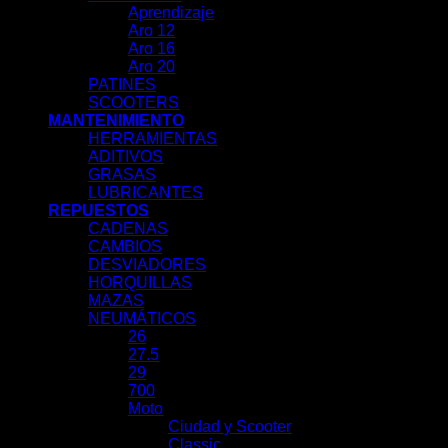
Aprendizaje
Aro 12
Aro 16
Aro 20
PATINES
SCOOTERS
MANTENIMIENTO
HERRAMIENTAS
ADITIVOS
GRASAS
LUBRICANTES
REPUESTOS
CADENAS
CAMBIOS
DESVIADORES
HORQUILLAS
MAZAS
NEUMÁTICOS
26
27.5
29
700
Moto
Ciudad y Scooter
Classic