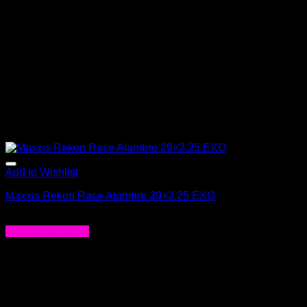
Add to Wishlist
Maxxis Rekon Race Alambre 29×2.25 EXO
$
35.990
Agregar al carrito