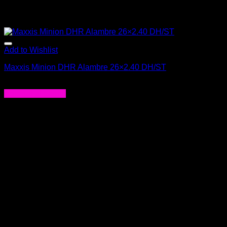
Add to Wishlist
Maxxis Minion DHR Alambre 26×2.40 DH/ST
$
49.990
Agregar al carrito