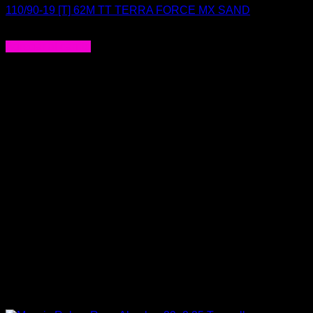
110/90-19 [T] 62M TT TERRA FORCE MX SAND
$
92.000
Agregar al carrito