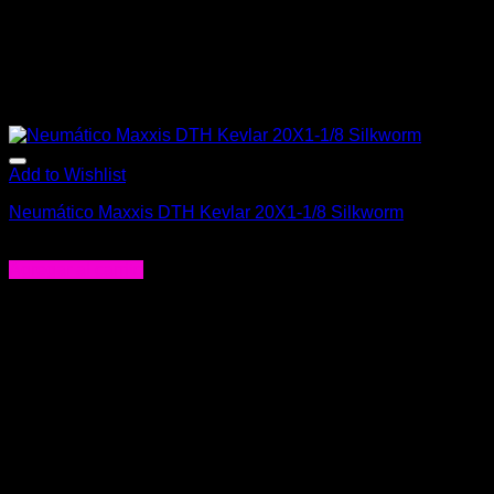
Add to Wishlist
Neumático Maxxis DTH Kevlar 20X1-1/8 Silkworm
$
29.990
Agregar al carrito