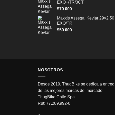
EXO+/TR/3CT
$
70.000
Maxxis Assegai Kevlar 29×2.50
EXO/TR
$
50.000
NOSOTROS
Desde 2019, ThugBike se dedica a entrega
de las mejores marcas del mercado.
ThugBike Chile Spa
Rut: 77.289.992-0