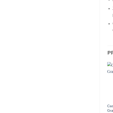
P
Cas
Gr