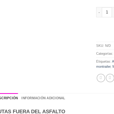
Casco Abu
SKU:
N/D
Categorías
Etiquetas:
A
montrailer
,
SCRIPCIÓN
INFORMACIÓN ADICIONAL
UTAS FUERA DEL ASFALTO