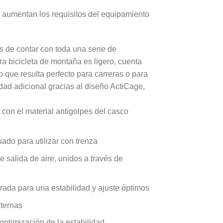
 aumentan los requisitos del equipamiento
 de contar con toda una serie de
a bicicleta de montaña es ligero, cuenta
que resulta perfecto para carreras o para
idad adicional gracias al diseño ActiCage,
con el material antigolpes del casco
ado para utilizar con trenza
de salida de aire, unidos a través de
orada para una estabilidad y ajuste óptimos
xternas
optimización de la estabilidad