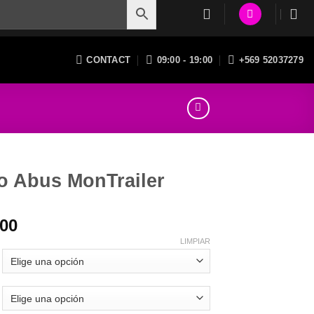
CONTACT
09:00 - 19:00
+569 52037279
o Abus MonTrailer
000
LIMPIAR