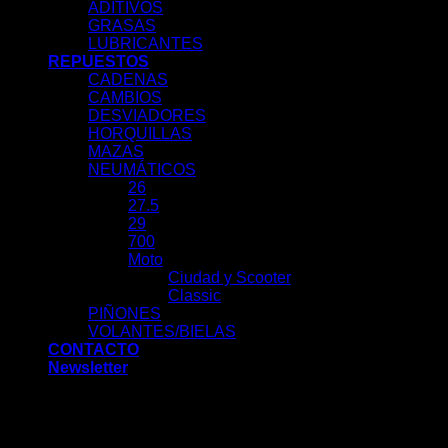
ADITIVOS
GRASAS
LUBRICANTES
REPUESTOS
CADENAS
CAMBIOS
DESVIADORES
HORQUILLAS
MAZAS
NEUMÁTICOS
26
27.5
29
700
Moto
Ciudad y Scooter
Classic
PIÑONES
VOLANTES/BIELAS
CONTACTO
Newsletter
Acceder