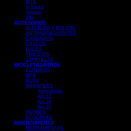
WTB
X-Sauce
Tannus
Ztto
ACCESORIOS
ALFORJAS Y BOLSOS
ANTIPARRAS/LENTES
CANDADOS
CASCOS
LUCES
TRICOTAS
ZAPATILLAS
BICICLETAS/OTROS
CUADROS
MTB
RUTA
INFANTILES
Aprendizaje
Aro 12
Aro 16
Aro 20
PATINES
SCOOTERS
MANTENIMIENTO
HERRAMIENTAS