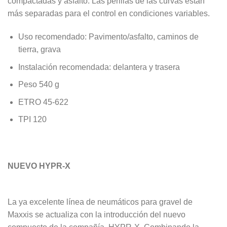
compactadas y asfalto. Las perillas de las curvas están
más separadas para el control en condiciones variables.
Uso recomendado: Pavimento/asfalto, caminos de
tierra, grava
Instalación recomendada: delantera y trasera
Peso 540 g
ETRO 45-622
TPI 120
NUEVO HYPR-X
La ya excelente línea de
neumáticos
para gravel
de
Maxxis se actualiza con la introducción del nuevo