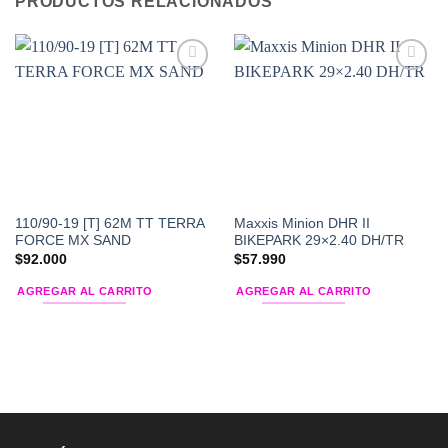
PRODUCTOS RELACIONADOS
Add to
Add to
Wishlist
Wishlist
110/90-19 [T] 62M TT TERRA
Maxxis Minion DHR II
FORCE MX SAND
BIKEPARK 29×2.40 DH/TR
$
92.000
$
57.990
AGREGAR AL CARRITO
AGREGAR AL CARRITO