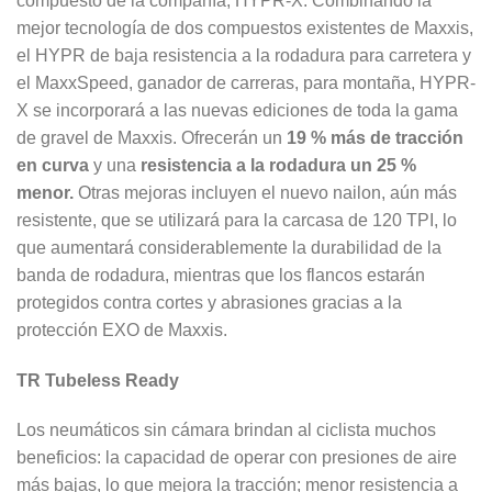
compuesto de la compañía, HYPR-X.
Combinando la
mejor tecnología de dos compuestos existentes de Maxxis,
el HYPR de baja resistencia a la rodadura para carretera y
el MaxxSpeed, ganador de carreras,
para
montaña, HYPR-
X se incorporará a las nuevas ediciones de toda la gama
de gravel de Maxxis. Ofrecerán un
19 % más de tracción
en curva
y una
resistencia a la rodadura un 25 %
menor.
Otras mejoras incluyen el nuevo nailon, aún más
resistente, que se utilizará para la carcasa de 120 TPI, lo
que aumentará considerablemente la durabilidad de la
banda de rodadura, mientras que los flancos estarán
protegidos contra cortes y abrasiones gracias a la
protección EXO de Maxxis.
TR Tubeless Ready
Los neumáticos sin cámara brindan al ciclista muchos
beneficios: la capacidad de operar con presiones de aire
más bajas, lo que mejora la tracción; menor resistencia a