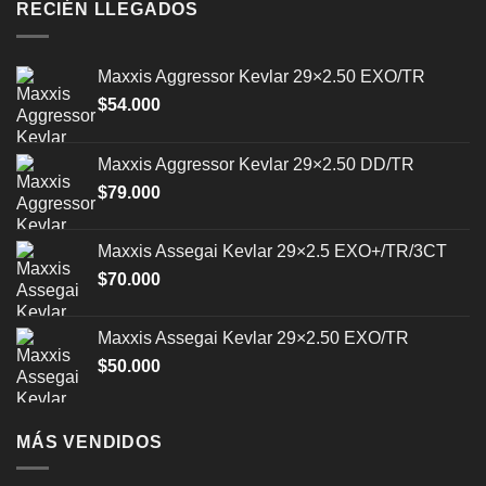
RECIÉN LLEGADOS
Maxxis Aggressor Kevlar 29×2.50 EXO/TR
$
54.000
Maxxis Aggressor Kevlar 29×2.50 DD/TR
$
79.000
Maxxis Assegai Kevlar 29×2.5 EXO+/TR/3CT
$
70.000
Maxxis Assegai Kevlar 29×2.50 EXO/TR
$
50.000
MÁS VENDIDOS