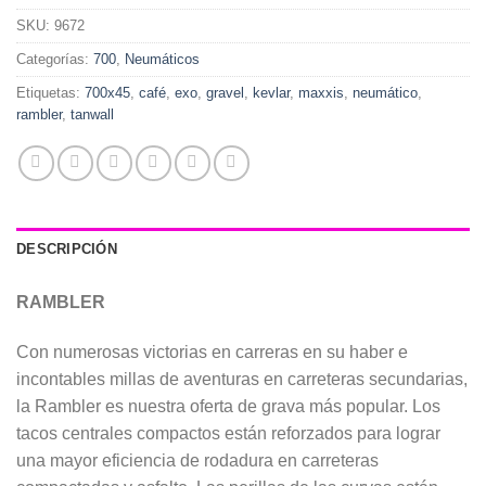
SKU:
9672
Categorías:
700
,
Neumáticos
Etiquetas:
700x45
,
café
,
exo
,
gravel
,
kevlar
,
maxxis
,
neumático
,
rambler
,
tanwall
DESCRIPCIÓN
RAMBLER
Con numerosas victorias en carreras en su haber e
incontables millas de aventuras en carreteras secundarias,
la Rambler es nuestra oferta de grava más popular. Los
tacos centrales compactos están reforzados para lograr
una mayor eficiencia de rodadura en carreteras