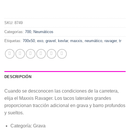
SKU:
8749
Categorías:
700
,
Neumáticos
Etiquetas:
700x50
,
exo
,
gravel
,
kevlar
,
maxxis
,
neumático
,
ravager
,
tr
DESCRIPCIÓN
Cuando se desconocen las condiciones de la carretera,
elija el Maxxis Ravager. Los tacos laterales grandes
proporcionan tracción adicional en grava y barro profundos
y sueltos.
Categoría: Grava