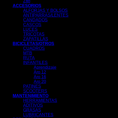
Ztto
ACCESORIOS
ALFORJAS Y BOLSOS
ANTIPARRAS/LENTES
CANDADOS
CASCOS
LUCES
TRICOTAS
ZAPATILLAS
BICICLETAS/OTROS
CUADROS
MTB
RUTA
INFANTILES
Aprendizaje
Aro 12
Aro 16
Aro 20
PATINES
SCOOTERS
MANTENIMIENTO
HERRAMIENTAS
ADITIVOS
GRASAS
LUBRICANTES