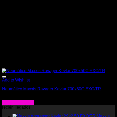
Add to Wishlist
Neumático Maxxis Ravager Kevlar 700x50C EXO/TR
$
44.900
Agregar al carrito
recién llegados
Maxxis