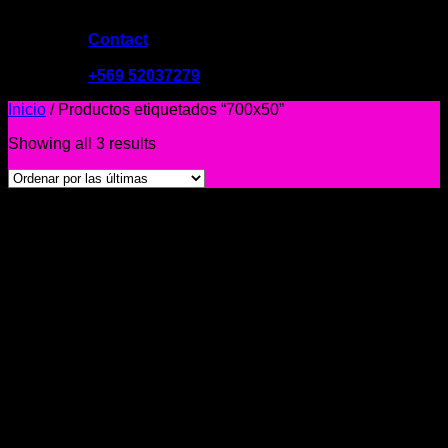
Contact
09:00 - 19:00
+569 52037279
Inicio
/
Productos etiquetados “700x50”
Showing all 3 results