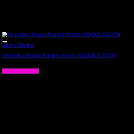
Add to Wishlist
Neumático Maxxis Rambler Kevlar 700x50C EXO/TR
$
48.000
Agregar al carrito