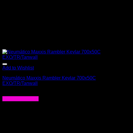
Add to Wishlist
Neumático Maxxis Rambler Kevlar 700x50C
EXO/TR/Tanwall
$
51.000
Agregar al carrito