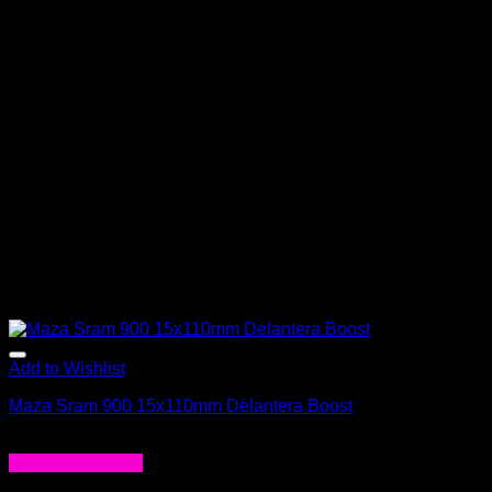
Add to Wishlist
Maza Sram 900 15x110mm Delantera Boost
$
84.990
Agregar al carrito