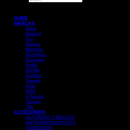
×
HOME
MARCAS
Abus
Bianchi
Fox
Maxxis
Michelin
Rockshox
Shimano
Smith
SRAM
Suntour
Topeak
Urge
WTB
X-Sauce
Tannus
Ztto
ACCESORIOS
ALFORJAS Y BOLSOS
ANTIPARRAS/LENTES
CANDADOS