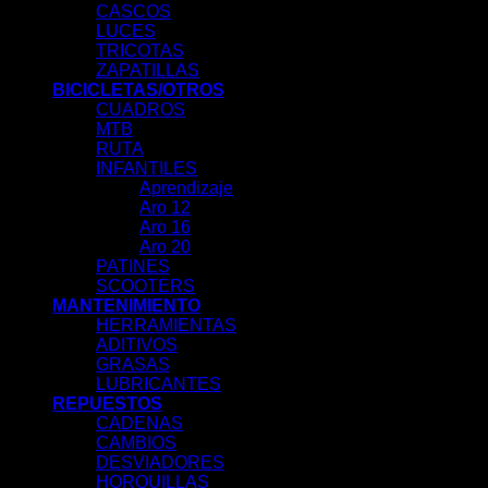
CASCOS
LUCES
TRICOTAS
ZAPATILLAS
BICICLETAS/OTROS
CUADROS
MTB
RUTA
INFANTILES
Aprendizaje
Aro 12
Aro 16
Aro 20
PATINES
SCOOTERS
MANTENIMIENTO
HERRAMIENTAS
ADITIVOS
GRASAS
LUBRICANTES
REPUESTOS
CADENAS
CAMBIOS
DESVIADORES
HORQUILLAS