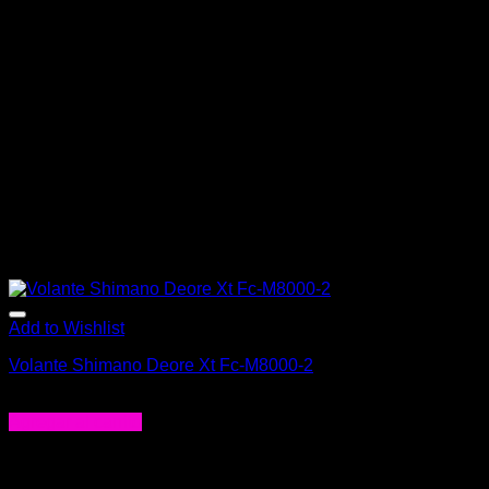
Add to Wishlist
Volante Shimano Deore Xt Fc-M8000-2
$
248.000
Agregar al carrito
-34%