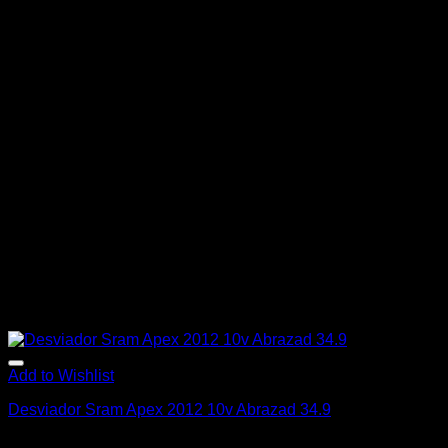
Add to Wishlist
Desviador Sram Apex 2012 10v Abrazad 34.9
$
47.990