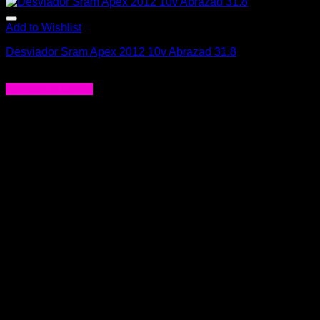
Add to Wishlist
Desviador Sram Apex 2012 10v Abrazad 31.8
$
47.990
Agregar al carrito