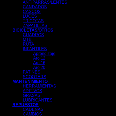
ANTIPARRAS/LENTES
CANDADOS
CASCOS
LUCES
TRICOTAS
ZAPATILLAS
BICICLETAS/OTROS
CUADROS
MTB
RUTA
INFANTILES
Aprendizaje
Aro 12
Aro 16
Aro 20
PATINES
SCOOTERS
MANTENIMIENTO
HERRAMIENTAS
ADITIVOS
GRASAS
LUBRICANTES
REPUESTOS
CADENAS
CAMBIOS