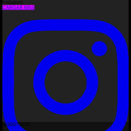
Instagram
CARGAR MÁS
NOSOTROS