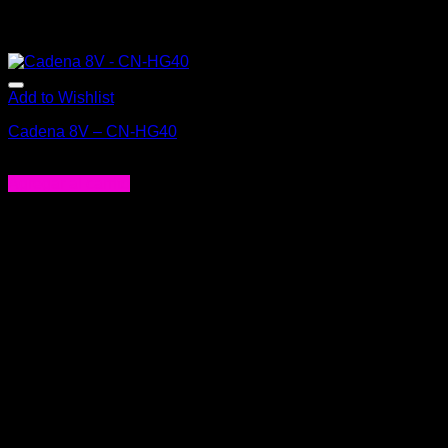
Add to Wishlist
Cadena 8V – CN-HG40
$
12.000
Agregar al carrito
-22%