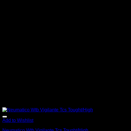
Add to Wishlist
Neumatico Wtb Vigilante Tcs Tought/High