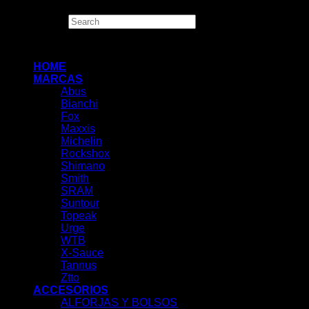
Search
×
HOME
MARCAS
Abus
Bianchi
Fox
Maxxis
Michelin
Rockshox
Shimano
Smith
SRAM
Suntour
Topeak
Urge
WTB
X-Sauce
Tannus
Ztto
ACCESORIOS
ALFORJAS Y BOLSOS