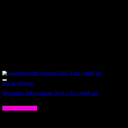
Add to Wishlist
Neumatico Wtb Vigilante 29×2,3 Tcs Light/Fast
$
71.000
Agregar al carrito