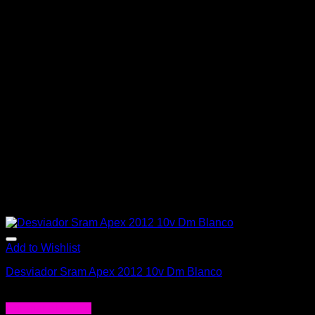
Add to Wishlist
Desviador Sram Apex 2012 10v Dm Blanco
$
37.990
Agregar al carrito