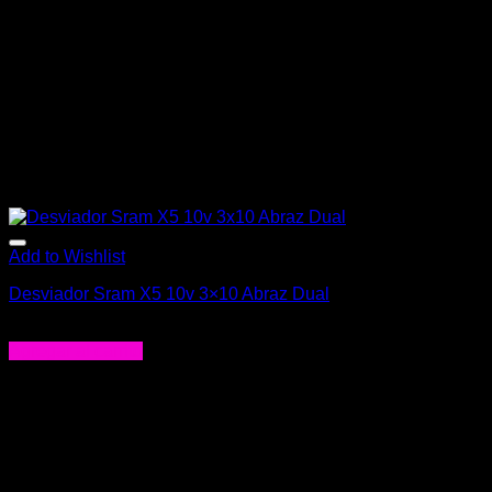
Add to Wishlist
Desviador Sram X5 10v 3×10 Abraz Dual
$
32.990
Agregar al carrito