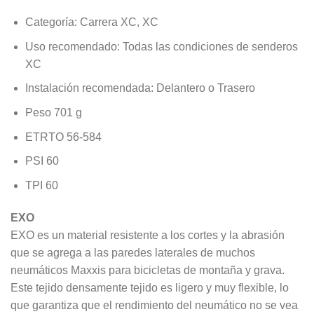
Categoría: Carrera XC, XC
Uso recomendado: Todas las condiciones de senderos
XC
Instalación recomendada: Delantero o Trasero
Peso 701 g
ETRTO 56-584
PSI 60
TPI 60
EXO
EXO es un material resistente a los cortes y la abrasión
que se agrega a las paredes laterales de muchos
neumáticos Maxxis para bicicletas de montaña y grava.
Este tejido densamente tejido es ligero y muy flexible, lo
que garantiza que el rendimiento del neumático no se vea