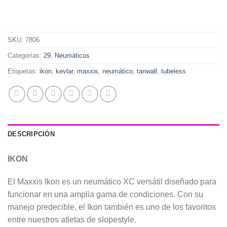
SKU:
7806
Categorías:
29
,
Neumáticos
Etiquetas:
ikon
,
kevlar
,
maxxis
,
neumático
,
tanwall
,
tubeless
DESCRIPCIÓN
IKON
El Maxxis Ikon es un neumático XC versátil diseñado para
funcionar en una amplia gama de condiciones. Con su
manejo predecible, el Ikon también es uno de los favoritos
entre nuestros atletas de slopestyle.