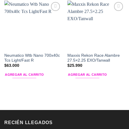
Add to
Add to
Wishlist
Wishlist
Neumatico Wtb Nano 700x40c
Maxxis Rekon Race Alambre
Tcs Light/Fast R
27.5×2.25 EXO/Tanwall
$
63.000
$
25.990
AGREGAR AL CARRITO
AGREGAR AL CARRITO
RECIÉN LLEGADOS