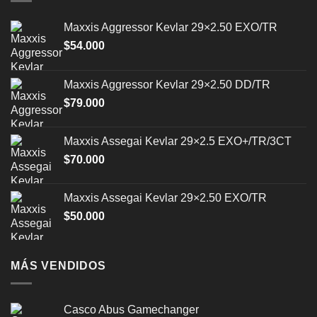
Maxxis Aggressor Kevlar 29×2.50 EXO/TR
$
54.000
Maxxis Aggressor Kevlar 29×2.50 DD/TR
$
79.000
Maxxis Assegai Kevlar 29×2.5 EXO+/TR/3CT
$
70.000
Maxxis Assegai Kevlar 29×2.50 EXO/TR
$
50.000
MÁS VENDIDOS
Casco Abus Gamechanger