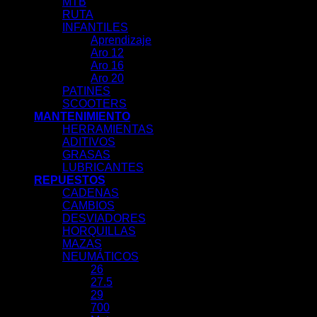
MTB
RUTA
INFANTILES
Aprendizaje
Aro 12
Aro 16
Aro 20
PATINES
SCOOTERS
MANTENIMIENTO
HERRAMIENTAS
ADITIVOS
GRASAS
LUBRICANTES
REPUESTOS
CADENAS
CAMBIOS
DESVIADORES
HORQUILLAS
MAZAS
NEUMÁTICOS
26
27.5
29
700