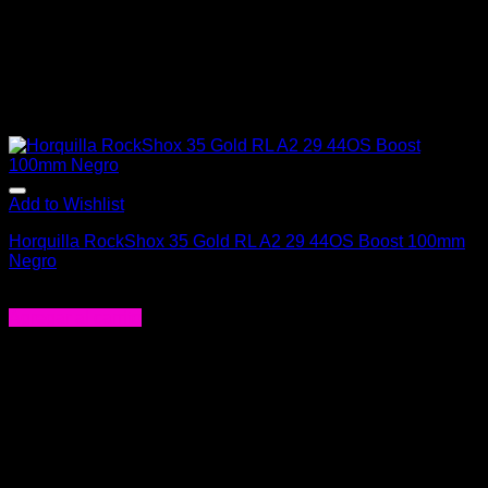
Add to Wishlist
Horquilla RockShox 35 Gold RL A2 29 44OS Boost 100mm
Negro
$
528.000
Agregar al carrito