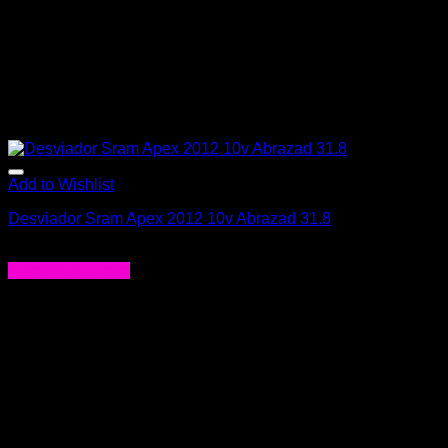
Add to Wishlist
Desviador Sram Apex 2012 10v Abrazad 31.8
$
47.990
Agregar al carrito
-5%