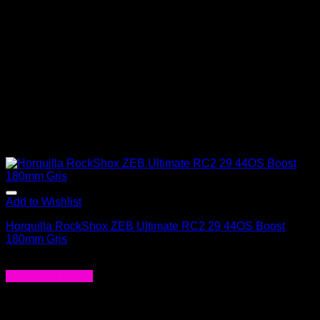
Add to Wishlist
Horquilla RockShox ZEB Ultimate RC2 29 44OS Boost
180mm Gris
$
1.268.990
Agregar al carrito
-34%