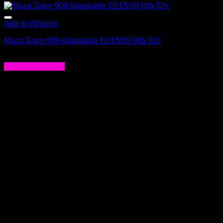
Add to Wishlist
Maza Sram 900 Adaptable 12/15/20 Mtb 32h
$
82.990
Agregar al carrito
-34%