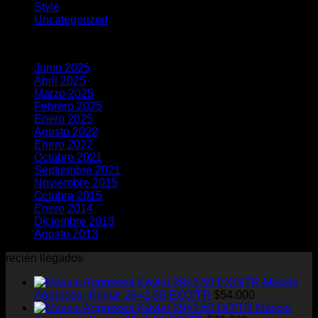
Style
(5)
Uncategorized
(23)
Archivos
Junio 2025
(1)
Abril 2025
(1)
Marzo 2025
(1)
Febrero 2025
(5)
Enero 2025
(1)
Agosto 2022
(1)
Enero 2022
(1)
Octubre 2021
(7)
Septiembre 2021
(2)
Noviembre 2015
(1)
Octubre 2015
(2)
Enero 2014
(1)
Diciembre 2013
(2)
Agosto 2013
(2)
recién llegados
Maxxis
Aggressor Kevlar 29×2.50 EXO/TR
$
54.000
Maxxis