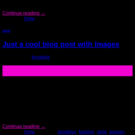
Vestibulum sit amet […]
Continue reading
→
Posted in
Style
Style
Just a cool blog post with Images
Posted on
by
thugbike
30
Dic
Lorem ipsum dolor sit amet, consectetur adipiscing elit. In
sed vulputate massa. Fusce ante magna, iaculis ut purus ut,
facilisis ultrices nibh. Quisque commodo nunc eget tortor
dapibus, et tristique magna convallis. Phasellus egestas
nunc eu venenatis vehicula. Phasellus et magna nulla. Proin
ante nunc, mollis a lectus ac, volutpat placerat ante.
Vestibulum sit amet […]
Continue reading
→
Posted in
Style
|
Tagged
brooklyn
,
fashion
,
style
,
women