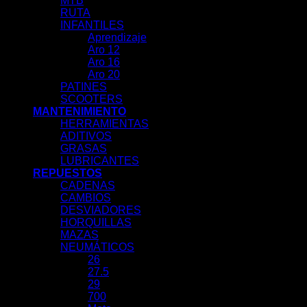
MTB
RUTA
INFANTILES
Aprendizaje
Aro 12
Aro 16
Aro 20
PATINES
SCOOTERS
MANTENIMIENTO
HERRAMIENTAS
ADITIVOS
GRASAS
LUBRICANTES
REPUESTOS
CADENAS
CAMBIOS
DESVIADORES
HORQUILLAS
MAZAS
NEUMÁTICOS
26
27.5
29
700