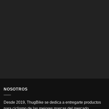
NOSOTROS
Desde 2019, ThugBike se dedica a entregarte productos
para ciclismo de las mejores marcas del mercado.