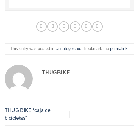
This entry was posted in
Uncategorized
. Bookmark the
permalink
.
THUGBIKE
THUG BIKE “caja de
bicicletas”