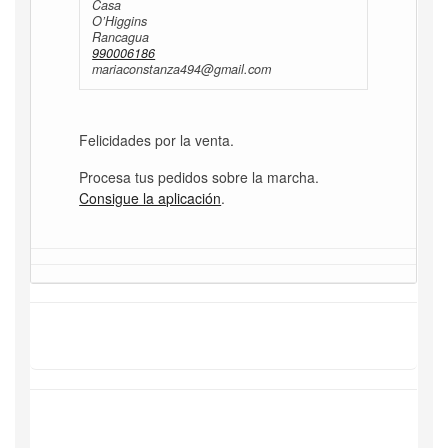
Casa
O’Higgins
Rancagua
990006186
mariaconstanza494@gmail.com
Felicidades por la venta.
Procesa tus pedidos sobre la marcha.
Consigue la aplicación
.