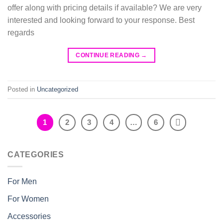
offer along with pricing details if available? We are very
interested and looking forward to your response. Best
regards
CONTINUE READING
→
Posted in
Uncategorized
1
2
3
4
…
6
CATEGORIES
For Men
For Women
Accessories