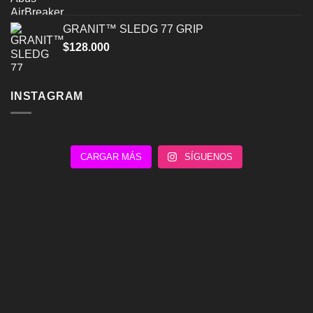
GRANIT™ SLEDG 77 GRIP
$
128.000
INSTAGRAM
CARGAR MÁS
SÍGUENOS