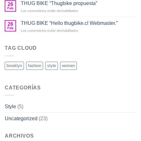
BIKE
THUG BIKE “Thugbike propuesta”
26
Feb
en
Los comentarios están deshabilitados
THUG
BIKE
THUG BIKE “Hello thugbike.cl Webmaster.”
26
“Thugbike
Feb
en
Los comentarios están deshabilitados
propuesta”
THUG
BIKE
“Hello
TAG CLOUD
thugbike.cl
Webmaster.”
brooklyn
fashion
style
women
CATEGORÍAS
Style
(5)
Uncategorized
(23)
ARCHIVOS