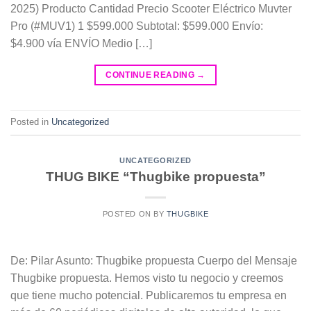
2025) Producto Cantidad Precio Scooter Eléctrico Muvter
Pro (#MUV1) 1 $599.000 Subtotal: $599.000 Envío:
$4.900 vía ENVÍO Medio […]
CONTINUE READING
→
Posted in
Uncategorized
UNCATEGORIZED
THUG BIKE “Thugbike propuesta”
POSTED ON
BY
THUGBIKE
De: Pilar Asunto: Thugbike propuesta Cuerpo del Mensaje
Thugbike propuesta. Hemos visto tu negocio y creemos
que tiene mucho potencial. Publicaremos tu empresa en