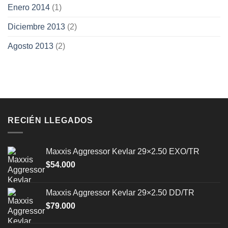
Enero 2014
(1)
Diciembre 2013
(2)
Agosto 2013
(2)
RECIÉN LLEGADOS
Maxxis Aggressor Kevlar 29×2.50 EXO/TR
$
54.000
Maxxis Aggressor Kevlar 29×2.50 DD/TR
$
79.000