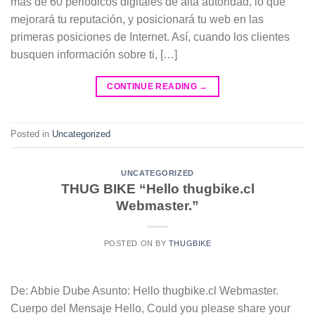
más de 60 periódicos digitales de alta autoridad, lo que
mejorará tu reputación, y posicionará tu web en las
primeras posiciones de Internet. Así, cuando los clientes
busquen información sobre ti, […]
CONTINUE READING
→
Posted in
Uncategorized
UNCATEGORIZED
THUG BIKE “Hello thugbike.cl
Webmaster.”
POSTED ON
BY
THUGBIKE
De: Abbie Dube Asunto: Hello thugbike.cl Webmaster.
Cuerpo del Mensaje Hello, Could you please share your