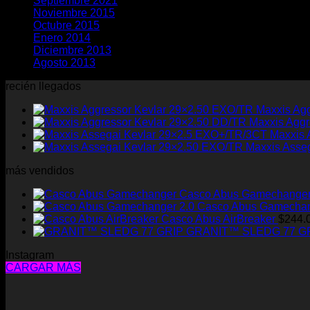
Septiembre 2021
(2)
Noviembre 2015
(1)
Octubre 2015
(2)
Enero 2014
(1)
Diciembre 2013
(2)
Agosto 2013
(2)
recién llegados
Maxxis Ag
Maxxis Aggr
Maxxis 
Maxxis Asse
más vendidos
Casco Abus Gamechange
Casco Abus Gamechan
Casco Abus AirBreaker
$
244.
GRANIT™ SLEDG 77 G
Instagram
CARGAR MÁS