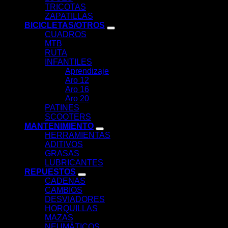
TRICOTAS
ZAPATILLAS
BICICLETAS/OTROS
CUADROS
MTB
RUTA
INFANTILES
Aprendizaje
Aro 12
Aro 16
Aro 20
PATINES
SCOOTERS
MANTENIMIENTO
HERRAMIENTAS
ADITIVOS
GRASAS
LUBRICANTES
REPUESTOS
CADENAS
CAMBIOS
DESVIADORES
HORQUILLAS
MAZAS
NEUMÁTICOS