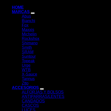
HOME
MARCAS
Abus
Bianchi
Fox
Maxxis
Michelin
Rockshox
Shimano
Smith
SRAM
Suntour
Topeak
Urge
WTB
X-Sauce
Tannus
Ztto
ACCESORIOS
ALFORJAS Y BOLSOS
ANTIPARRAS/LENTES
CANDADOS
CASCOS
LUCES