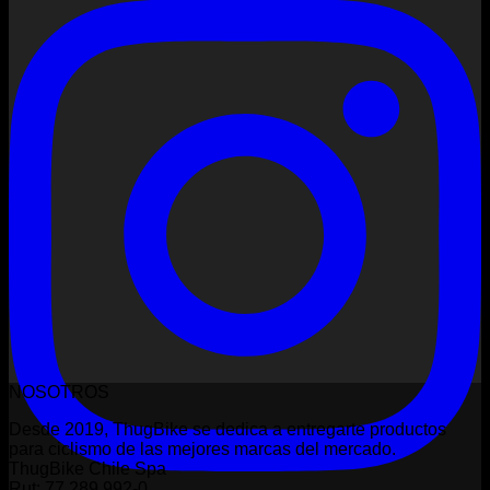
NOSOTROS
Desde 2019, ThugBike se dedica a entregarte productos
para ciclismo de las mejores marcas del mercado.
ThugBike Chile Spa
Rut: 77.289.992-0