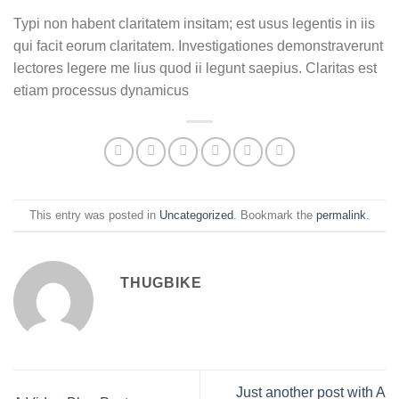
Typi non habent claritatem insitam; est usus legentis in iis
qui facit eorum claritatem. Investigationes demonstraverunt
lectores legere me lius quod ii legunt saepius. Claritas est
etiam processus dynamicus
This entry was posted in
Uncategorized
. Bookmark the
permalink
.
THUGBIKE
Just another post with A