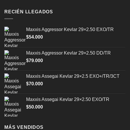
RECIÉN LLEGADOS
Maxxis Aggressor Kevlar 29×2.50 EXO/TR
$
54.000
Maxxis Aggressor Kevlar 29×2.50 DD/TR
$
79.000
Maxxis Assegai Kevlar 29×2.5 EXO+/TR/3CT
$
70.000
Maxxis Assegai Kevlar 29×2.50 EXO/TR
$
50.000
MÁS VENDIDOS