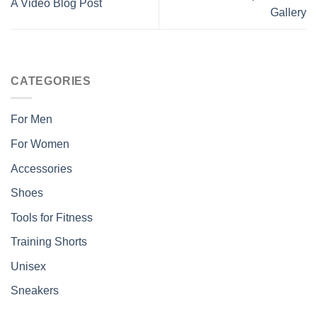
A Video Blog Post
Gallery
CATEGORIES
For Men
For Women
Accessories
Shoes
Tools for Fitness
Training Shorts
Unisex
Sneakers