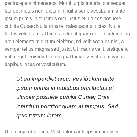
per inceptos himenaeos. Morbi turpis mauris, consequat
laoreet metus non, dictum fringilla sem. Vestibulum ante
ipsum primis in faucibus orci luctus et ultrices posuere
cubilia Curae; Nulla ornare malesuada ultricies. Nulla
luctus velit diam, at lacinia odio aliquam nec. In adipiscing,
arcu elementum dictum eleifend, mi velit sodales nisi, a
semper tellus magna sed justo. Ut mauris velit, tristique id
nulla eget, euismod consequat lacus. Vestibulum varius
dapibus lacus et vestibulum.
Ut eu imperdiet arcu. Vestibulum ante
ipsum primis in faucibus orci luctus et
ultrices posuere cubilia Curae; Cras
interdum porttitor quam at tempus. Sed
quis rutrum lorem.
Ut eu imperdiet arcu. Vestibulum ante ipsum primis in