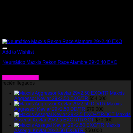
Add to Wishlist
Neumático Maxxis Rekon Race Alambre 29×2.40 EXO
$
26.990
Agregar al carrito
recién llegados
Maxxis
Aggressor Kevlar 29×2.50 EXO/TR
$
54.000
Maxxis
Aggressor Kevlar 29×2.50 DD/TR
$
79.000
Maxxis
Assegai Kevlar 29×2.5 EXO+/TR/3CT
$
70.000
Maxxis
Assegai Kevlar 29×2.50 EXO/TR
$
50.000