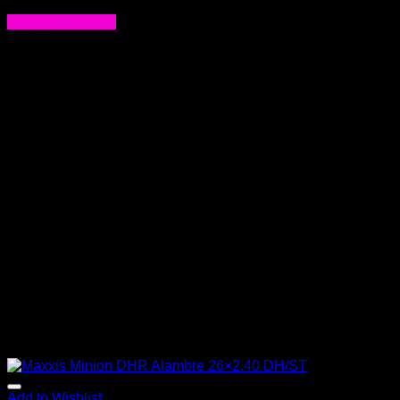
$
174.000
Agregar al carrito
Add to Wishlist