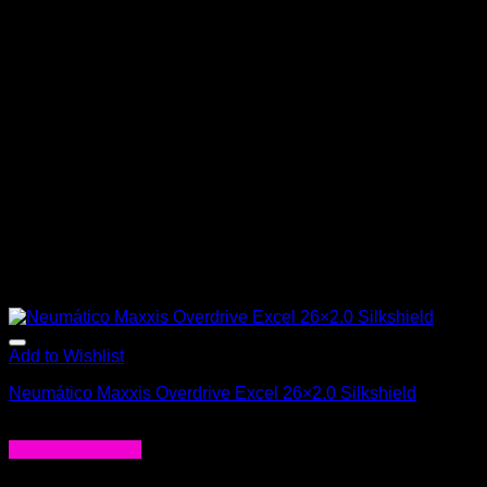
Add to Wishlist
Neumático Maxxis Overdrive Excel 26×2.0 Silkshield
$
25.990
Agregar al carrito