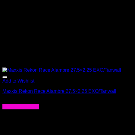
Add to Wishlist
Maxxis Rekon Race Alambre 27.5×2.25 EXO/Tanwall
$
27.900
Agregar al carrito