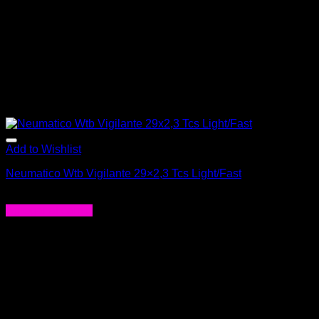
Add to Wishlist
Neumatico Wtb Vigilante 29×2,3 Tcs Light/Fast
$
71.000
Agregar al carrito