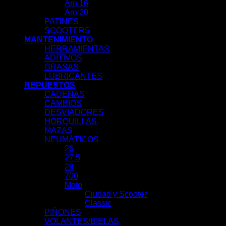
Aro 16
Aro 20
PATINES
SCOOTERS
MANTENIMIENTO
HERRAMIENTAS
ADITIVOS
GRASAS
LUBRICANTES
REPUESTOS
CADENAS
CAMBIOS
DESVIADORES
HORQUILLAS
MAZAS
NEUMÁTICOS
26
27.5
29
700
Moto
Ciudad y Scooter
Classic
PIÑONES
VOLANTES/BIELAS