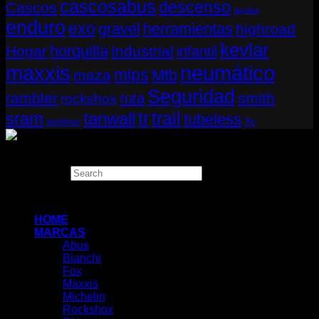
cascosabus
descenso
Cascos
durolux
enduro
exo
gravel
herramientas
highroad
kevlar
horquilla
Hogar
Industrial
infantil
neumático
maxxis
mips
Mtb
maza
Seguridad
rambler
smith
ruta
rockshox
tr
sram
tanwall
trail
tubeless
suntour
Xc
Copyright 2026 ©
THUGBIKE CHILE
Search
×
HOME
MARCAS
Abus
Bianchi
Fox
Maxxis
Michelin
Rockshox