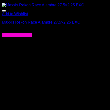
Add to Wishlist
Maxxis Rekon Race Alambre 27.5×2.25 EXO
$
24.990
Agregar al carrito