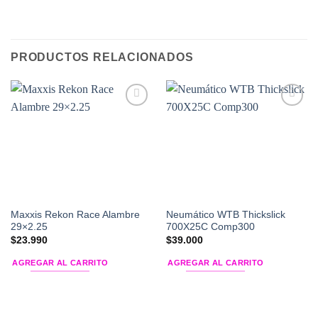
PRODUCTOS RELACIONADOS
Add to
Add to
Wishlist
Wishlist
Maxxis Rekon Race Alambre
Neumático WTB Thickslick
29×2.25
700X25C Comp300
$
23.990
$
39.000
AGREGAR AL CARRITO
AGREGAR AL CARRITO