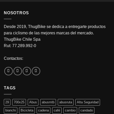
NOSOTROS
Desde 2019, ThugBike se dedica a entregarte productos
para ciclismo de las mejores marcas del mercado.
ThugBike Chile Spa
Rut: 77.289.992-0
Contactos:
TAGS
29
700x25
Abus
abusmtb
abusruta
Alta Seguridad
bianchi
Bicicleta
cadena
café
cambio
candado