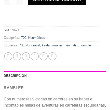
SKU:
9671
Categorías:
700
,
Neumáticos
Etiquetas:
700x45
,
gravel
,
kevlar
,
maxxis
,
neumático
,
rambler
DESCRIPCIÓN
RAMBLER
Con numerosas victorias en carreras en su haber e
incontables millas de aventuras en carreteras secundarias,