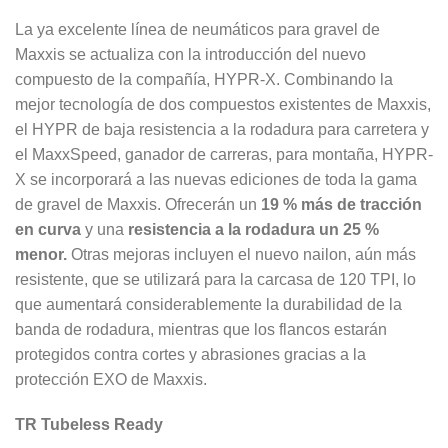
La ya excelente línea de
neumáticos
para gravel
de
Maxxis se actualiza con la introducción del nuevo
compuesto de la compañía, HYPR-X.
Combinando la
mejor tecnología de dos compuestos existentes de Maxxis,
el HYPR de baja resistencia a la rodadura para carretera y
el MaxxSpeed, ganador de carreras,
para
montaña, HYPR-
X se incorporará a las nuevas ediciones de toda la gama
de gravel de Maxxis. Ofrecerán un
19 % más de tracción
en curva
y una
resistencia a la rodadura un 25 %
menor.
Otras mejoras incluyen el nuevo nailon, aún más
resistente, que se utilizará para la carcasa de 120 TPI, lo
que aumentará considerablemente la durabilidad de la
banda de rodadura, mientras que los flancos estarán
protegidos contra cortes y abrasiones gracias a la
protección EXO de Maxxis.
TR Tubeless Ready