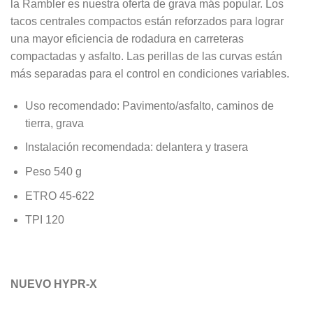
la Rambler es nuestra oferta de grava más popular. Los
tacos centrales compactos están reforzados para lograr
una mayor eficiencia de rodadura en carreteras
compactadas y asfalto. Las perillas de las curvas están
más separadas para el control en condiciones variables.
Uso recomendado: Pavimento/asfalto, caminos de
tierra, grava
Instalación recomendada: delantera y trasera
Peso 540 g
ETRO 45-622
TPI 120
NUEVO HYPR-X