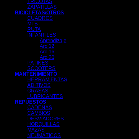
TRICOTAS
ZAPATILLAS
BICICLETAS/OTROS
CUADROS
MTB
RUTA
INFANTILES
Aprendizaje
Aro 12
Aro 16
Aro 20
PATINES
SCOOTERS
MANTENIMIENTO
HERRAMIENTAS
ADITIVOS
GRASAS
LUBRICANTES
REPUESTOS
CADENAS
CAMBIOS
DESVIADORES
HORQUILLAS
MAZAS
NEUMÁTICOS