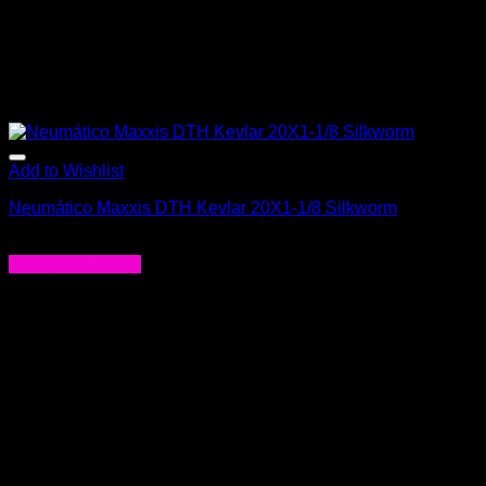
Add to Wishlist
Neumático Maxxis DTH Kevlar 20X1-1/8 Silkworm
$
29.990
Agregar al carrito