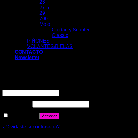
26
27.5
29
700
Moto
Ciudad y Scooter
Classic
PIÑONES
VOLANTES/BIELAS
CONTACTO
Newsletter
Acceder
Nombre de usuario o correo electrónico
*
Contraseña
*
Recuérdame
Acceder
¿Olvidaste la contraseña?