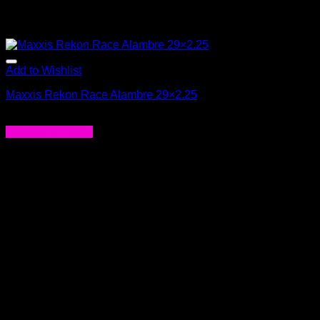
Add to Wishlist
Maxxis Rekon Race Alambre 29×2.25
$
23.990
Agregar al carrito