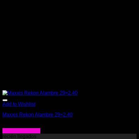
Add to Wishlist
Maxxis Rekon Alambre 29×2.40
$
28.990
Agregar al carrito
recién llegados