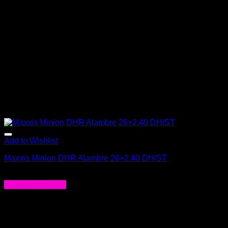
Add to Wishlist
Maxxis Minion DHR Alambre 26×2.40 DH/ST
$
49.990
Agregar al carrito