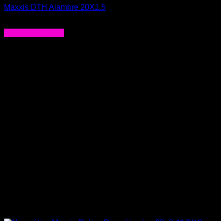
Maxxis DTH Alambre 20X1.5
$
29.990
Agregar al carrito