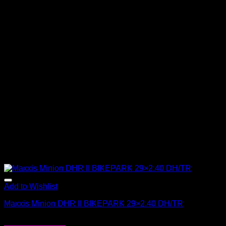
Add to Wishlist
Maxxis Minion DHR II BIKEPARK 29×2.40 DH/TR
$
57.990