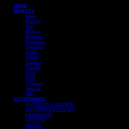
HOME
MARCAS
Abus
Bianchi
Fox
Maxxis
Michelin
Rockshox
Shimano
Smith
SRAM
Suntour
Topeak
Urge
WTB
X-Sauce
Tannus
Ztto
ACCESORIOS
ALFORJAS Y BOLSOS
ANTIPARRAS/LENTES
CANDADOS
CASCOS
LUCES