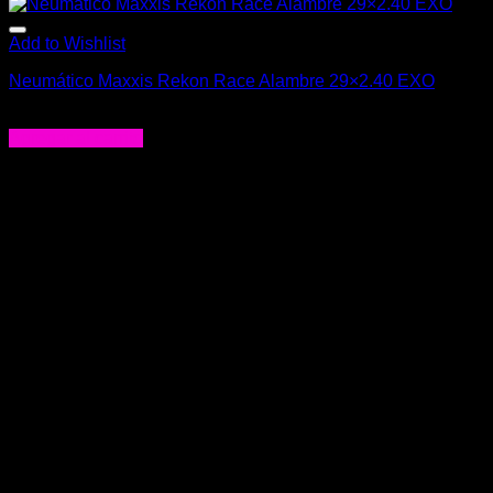
Add to Wishlist
Neumático Maxxis Rekon Race Alambre 29×2.40 EXO
$
26.990
Agregar al carrito